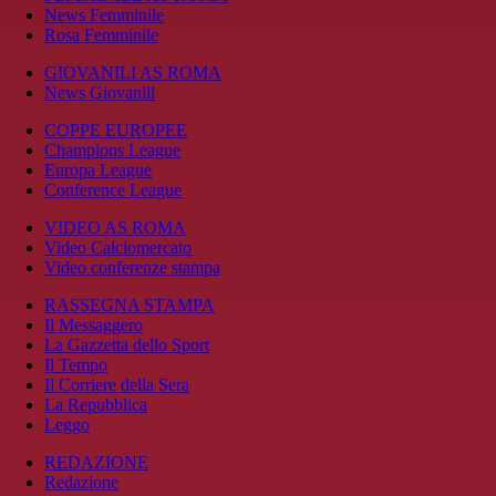
News Femminile
Rosa Femminile
GIOVANILI AS ROMA
News Giovanili
COPPE EUROPEE
Champions League
Europa League
Conference League
VIDEO AS ROMA
Video Calciomercato
Video conferenze stampa
RASSEGNA STAMPA
Il Messaggero
La Gazzetta dello Sport
Il Tempo
Il Corriere della Sera
La Repubblica
Leggo
REDAZIONE
Redazione