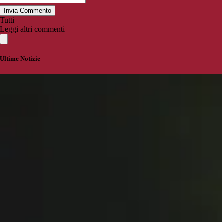
Invia Commento
Tutti
Leggi altri commenti
Ultime Notizie