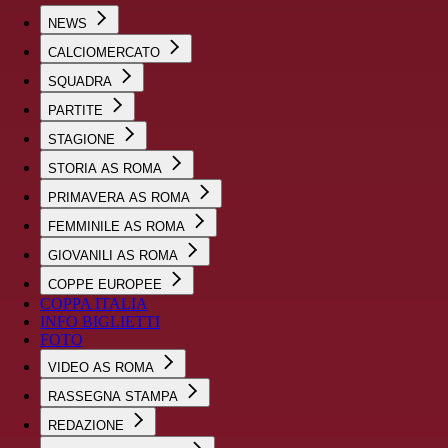
NEWS
CALCIOMERCATO
SQUADRA
PARTITE
STAGIONE
STORIA AS ROMA
PRIMAVERA AS ROMA
FEMMINILE AS ROMA
GIOVANILI AS ROMA
COPPE EUROPEE
COPPA ITALIA
INFO BIGLIETTI
FOTO
VIDEO AS ROMA
RASSEGNA STAMPA
REDAZIONE