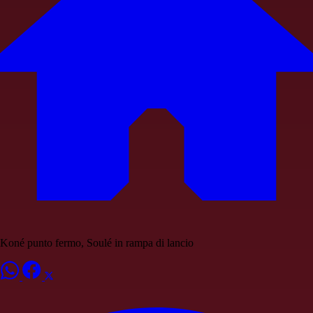
Koné punto fermo, Soulé in rampa di lancio