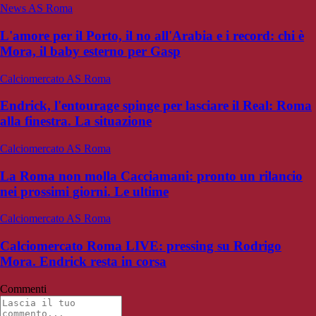
News AS Roma
L'amore per il Porto, il no all'Arabia e i record: chi è
Mora, il baby esterno per Gasp
Calciomercato AS Roma
Endrick, l'entourage spinge per lasciare il Real: Roma
alla finestra. La situazione
Calciomercato AS Roma
La Roma non molla Cacciamani: pronto un rilancio
nei prossimi giorni. Le ultime
Calciomercato AS Roma
Calciomercato Roma LIVE: pressing su Rodrigo
Mora. Endrick resta in corsa
Commenti