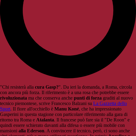
"Chi resisterà alla
cura Gasp?
". Da ieri la domanda, a Roma, circola
con ancora più forza. Il riferimento è a una rosa che potrebbe essere
rivoluzionata
ma che conserva anche
punti di forza
graditi al nuovo
tecnico piemontese, scrive Francesco Balzani su
La Gazzetta dello
Sport
. II fiore all'occhiello è
Manu Koné
, che ha impressionato
Gasperini in questa stagione con particolare riferimento alla gara di
ritorno tra Roma e
Atalanta
. Il francese può fare sia il "De Roon" e
quindi essere schierato davanti alla difesa o essere più mobile con
mansioni
alla Ederson
. A convincere il tecnico, però, ci sono anche