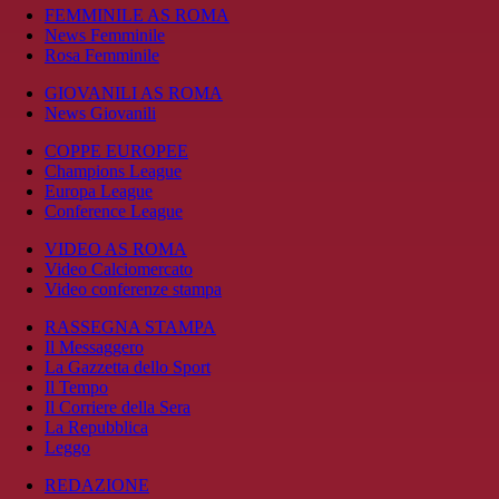
FEMMINILE AS ROMA
News Femminile
Rosa Femminile
GIOVANILI AS ROMA
News Giovanili
COPPE EUROPEE
Champions League
Europa League
Conference League
VIDEO AS ROMA
Video Calciomercato
Video conferenze stampa
RASSEGNA STAMPA
Il Messaggero
La Gazzetta dello Sport
Il Tempo
Il Corriere della Sera
La Repubblica
Leggo
REDAZIONE