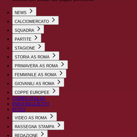
NEWS
CALCIOMERCATO
SQUADRA
PARTITE
STAGIONE
STORIA AS ROMA
PRIMAVERA AS ROMA
FEMMINILE AS ROMA
GIOVANILI AS ROMA
COPPE EUROPEE
COPPA ITALIA
INFO BIGLIETTI
FOTO
VIDEO AS ROMA
RASSEGNA STAMPA
REDAZIONE