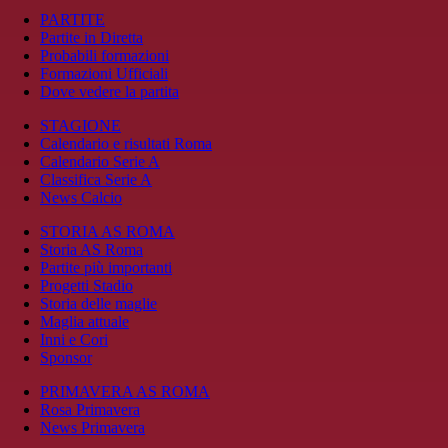
PARTITE
Partite in Diretta
Probabili formazioni
Formazioni Ufficiali
Dove vedere la partita
STAGIONE
Calendario e risultati Roma
Calendario Serie A
Classifica Serie A
News Calcio
STORIA AS ROMA
Storia AS Roma
Partite più importanti
Progetti Stadio
Storia delle maglie
Maglia attuale
Inni e Cori
Sponsor
PRIMAVERA AS ROMA
Rosa Primavera
News Primavera