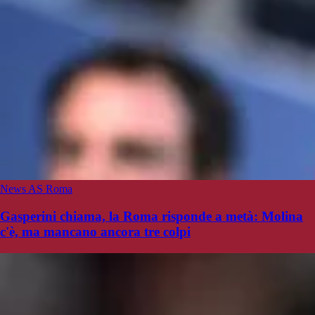
News AS Roma
Gasperini chiama, la Roma risponde a metà: Molina
c'è, ma mancano ancora tre colpi