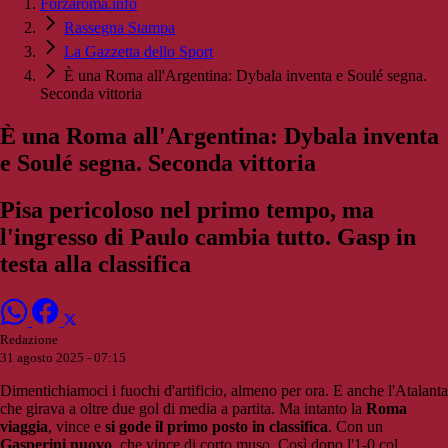
Forzaroma.info
Rassegna Stampa
La Gazzetta dello Sport
È una Roma all'Argentina: Dybala inventa e Soulé segna.
Seconda vittoria
È una Roma all'Argentina: Dybala inventa
e Soulé segna. Seconda vittoria
Pisa pericoloso nel primo tempo, ma
l'ingresso di Paulo cambia tutto. Gasp in
testa alla classifica
Redazione
31 agosto 2025 - 07:15
Dimentichiamoci i fuochi d'artificio, almeno per ora. E anche l'Atalanta
che girava a oltre due gol di media a partita. Ma intanto la
Roma
viaggia
, vince e
si gode il primo posto in classifica
. Con un
Gasperini nuovo
, che vince di corto muso. Così dopo l'1-0 col