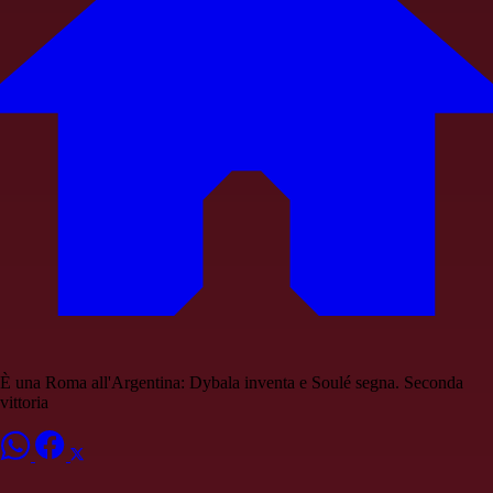
È una Roma all'Argentina: Dybala inventa e Soulé segna. Seconda
vittoria