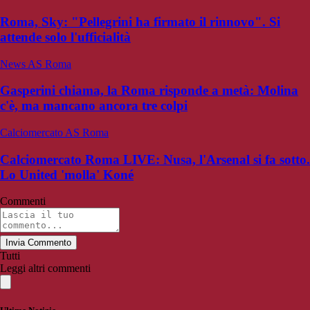
Roma, Sky: "Pellegrini ha firmato il rinnovo". Si
attende solo l'ufficialità
News AS Roma
Gasperini chiama, la Roma risponde a metà: Molina
c'è, ma mancano ancora tre colpi
Calciomercato AS Roma
Calciomercato Roma LIVE: Nusa, l'Arsenal si fa sotto.
Lo United 'molla' Koné
Commenti
Invia Commento
Tutti
Leggi altri commenti