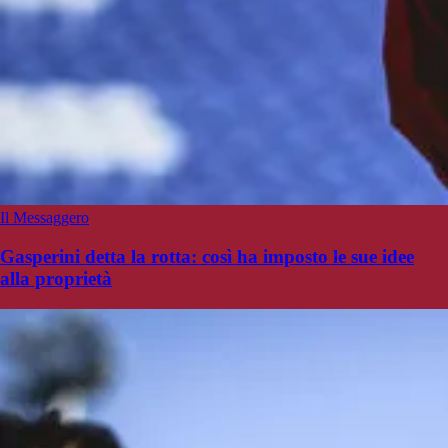
Il Messaggero
Gasperini detta la rotta: così ha imposto le sue idee
alla proprietà