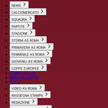
NEWS
CALCIOMERCATO
SQUADRA
PARTITE
STAGIONE
STORIA AS ROMA
PRIMAVERA AS ROMA
FEMMINILE AS ROMA
GIOVANILI AS ROMA
COPPE EUROPEE
COPPA ITALIA
INFO BIGLIETTI
FOTO
VIDEO AS ROMA
RASSEGNA STAMPA
REDAZIONE