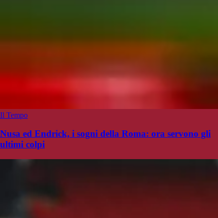
Il Tempo
Nusa ed Endrick, i sogni della Roma: ora servono gli
ultimi colpi