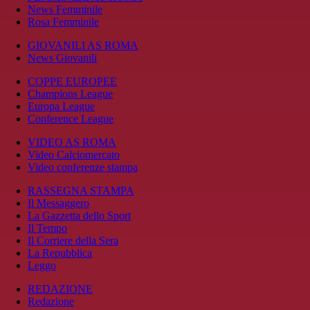
News Femminile
Rosa Femminile
GIOVANILI AS ROMA
News Giovanili
COPPE EUROPEE
Champions League
Europa League
Conference League
VIDEO AS ROMA
Video Calciomercato
Video conferenze stampa
RASSEGNA STAMPA
Il Messaggero
La Gazzetta dello Sport
Il Tempo
Il Corriere della Sera
La Repubblica
Leggo
REDAZIONE
Redazione