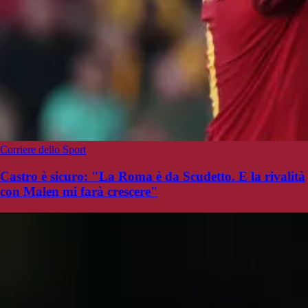
Corriere dello Sport
Castro è sicuro: "La Roma è da Scudetto. E la rivalità
con Malen mi farà crescere"