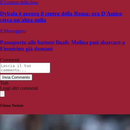
Il Corriere della Sera
Dybala è ancora il centro della Roma: ora D'Amico
cerca un'altra stella
Il Messaggero
Passaporto alle battute finali: Molina può sbarcare a
Fiumicino già domani
Commenti
Invia Commento
Tutti
Leggi altri commenti
Ultime Notizie