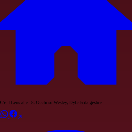
C'è il Lens alle 18. Occhi su Wesley, Dybala da gestire