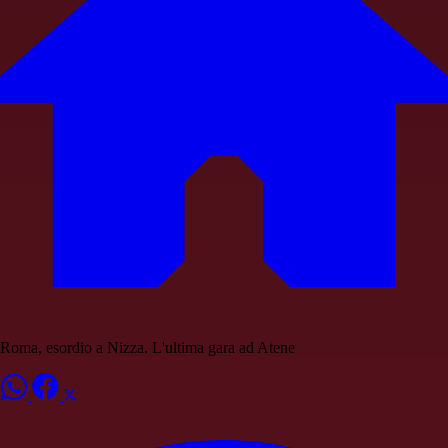
Roma, esordio a Nizza. L'ultima gara ad Atene