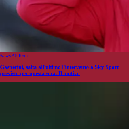
News AS Roma
Gasperini, salta all'ultimo l'intervento a Sky Sport
previsto per questa sera. Il motivo