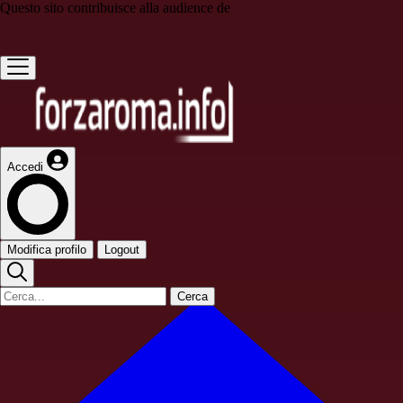
Questo sito contribuisce alla audience de
Accedi
Modifica profilo
Logout
Cerca