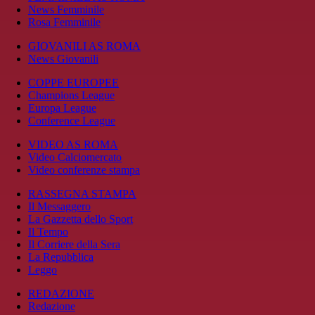
News Femminile
Rosa Femminile
GIOVANILI AS ROMA
News Giovanili
COPPE EUROPEE
Champions League
Europa League
Conference League
VIDEO AS ROMA
Video Calciomercato
Video conferenze stampa
RASSEGNA STAMPA
Il Messaggero
La Gazzetta dello Sport
Il Tempo
Il Corriere della Sera
La Repubblica
Leggo
REDAZIONE
Redazione