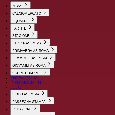
NEWS
CALCIOMERCATO
SQUADRA
PARTITE
STAGIONE
STORIA AS ROMA
PRIMAVERA AS ROMA
FEMMINILE AS ROMA
GIOVANILI AS ROMA
COPPE EUROPEE
COPPA ITALIA
INFO BIGLIETTI
FOTO
VIDEO AS ROMA
RASSEGNA STAMPA
REDAZIONE