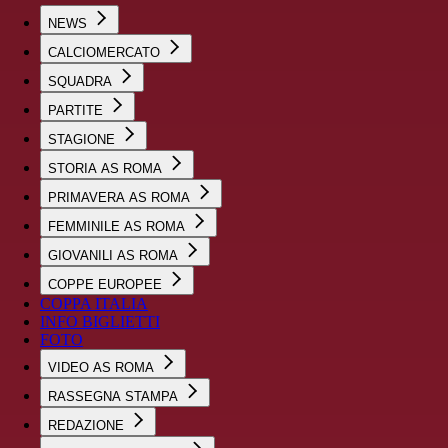
NEWS
CALCIOMERCATO
SQUADRA
PARTITE
STAGIONE
STORIA AS ROMA
PRIMAVERA AS ROMA
FEMMINILE AS ROMA
GIOVANILI AS ROMA
COPPE EUROPEE
COPPA ITALIA
INFO BIGLIETTI
FOTO
VIDEO AS ROMA
RASSEGNA STAMPA
REDAZIONE