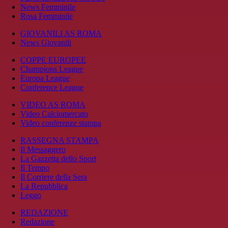
News Femminile
Rosa Femminile
GIOVANILI AS ROMA
News Giovanili
COPPE EUROPEE
Champions League
Europa League
Conference League
VIDEO AS ROMA
Video Calciomercato
Video conferenze stampa
RASSEGNA STAMPA
Il Messaggero
La Gazzetta dello Sport
Il Tempo
Il Corriere della Sera
La Repubblica
Leggo
REDAZIONE
Redazione