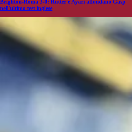
Brighton-Roma 3-0: Rutter e Ayari affondano Gasp
nell'ultimo test inglese