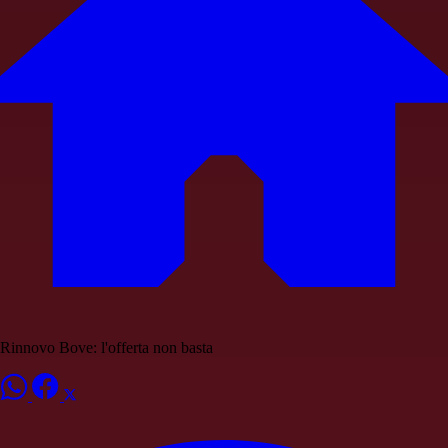
Rinnovo Bove: l'offerta non basta