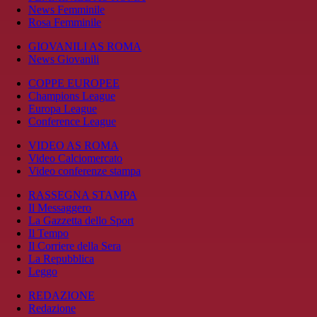
News Femminile
Rosa Femminile
GIOVANILI AS ROMA
News Giovanili
COPPE EUROPEE
Champions League
Europa League
Conference League
VIDEO AS ROMA
Video Calciomercato
Video conferenze stampa
RASSEGNA STAMPA
Il Messaggero
La Gazzetta dello Sport
Il Tempo
Il Corriere della Sera
La Repubblica
Leggo
REDAZIONE
Redazione