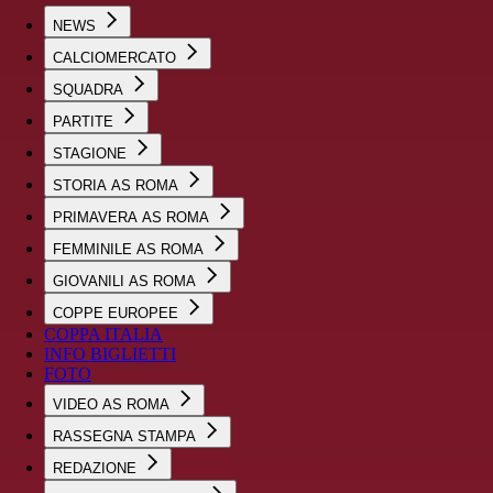
NEWS
CALCIOMERCATO
SQUADRA
PARTITE
STAGIONE
STORIA AS ROMA
PRIMAVERA AS ROMA
FEMMINILE AS ROMA
GIOVANILI AS ROMA
COPPE EUROPEE
COPPA ITALIA
INFO BIGLIETTI
FOTO
VIDEO AS ROMA
RASSEGNA STAMPA
REDAZIONE