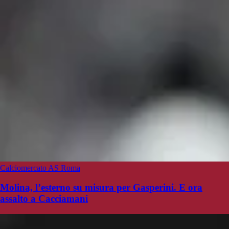
Calciomercato AS Roma
Molina, l’esterno su misura per Gasperini. E ora
assalto a Cacciamani