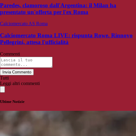
Paredes, clamoroso dall'Argentina: il Milan ha
presentato un'offerta per l'ex Roma
Calciomercato AS Roma
Calciomercato Roma LIVE: rispunta Rowe. Rinnovo
Pellegrini, attesa l'ufficialità
Commenti
Invia Commento
Tutti
Leggi altri commenti
Ultime Notizie