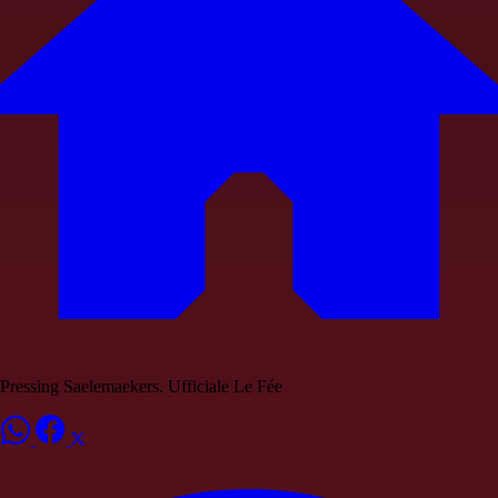
Pressing Saelemaekers. Ufficiale Le Fée