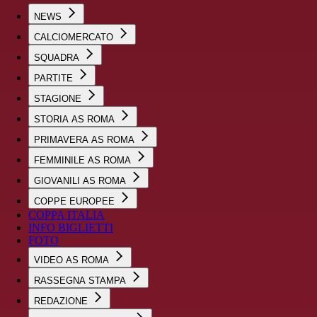
NEWS
CALCIOMERCATO
SQUADRA
PARTITE
STAGIONE
STORIA AS ROMA
PRIMAVERA AS ROMA
FEMMINILE AS ROMA
GIOVANILI AS ROMA
COPPE EUROPEE
COPPA ITALIA
INFO BIGLIETTI
FOTO
VIDEO AS ROMA
RASSEGNA STAMPA
REDAZIONE