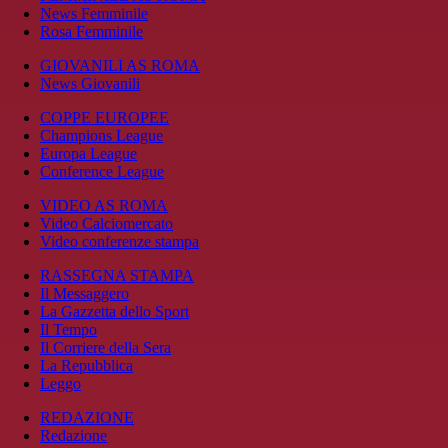
News Femminile
Rosa Femminile
GIOVANILI AS ROMA
News Giovanili
COPPE EUROPEE
Champions League
Europa League
Conference League
VIDEO AS ROMA
Video Calciomercato
Video conferenze stampa
RASSEGNA STAMPA
Il Messaggero
La Gazzetta dello Sport
Il Tempo
Il Corriere della Sera
La Repubblica
Leggo
REDAZIONE
Redazione