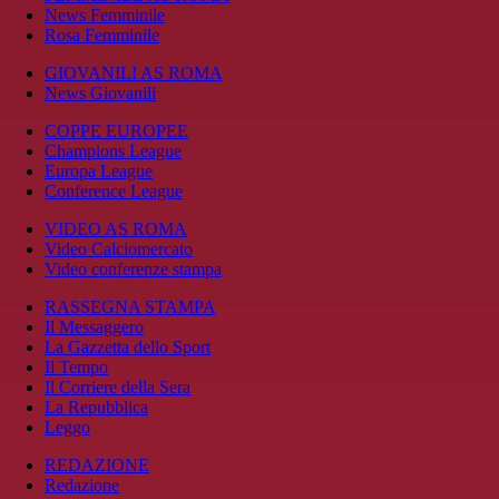
News Femminile
Rosa Femminile
GIOVANILI AS ROMA
News Giovanili
COPPE EUROPEE
Champions League
Europa League
Conference League
VIDEO AS ROMA
Video Calciomercato
Video conferenze stampa
RASSEGNA STAMPA
Il Messaggero
La Gazzetta dello Sport
Il Tempo
Il Corriere della Sera
La Repubblica
Leggo
REDAZIONE
Redazione