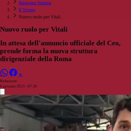
Rassegna Stampa
Il Tempo
Nuovo ruolo per Vitali
Nuovo ruolo per Vitali
In attesa dell'annuncio ufficiale del Ceo,
prende forma la nuova struttura
dirigenziale della Roma
Redazione
9 gennaio 2025 - 07:36