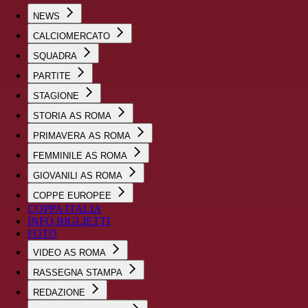
NEWS
CALCIOMERCATO
SQUADRA
PARTITE
STAGIONE
STORIA AS ROMA
PRIMAVERA AS ROMA
FEMMINILE AS ROMA
GIOVANILI AS ROMA
COPPE EUROPEE
COPPA ITALIA
INFO BIGLIETTI
FOTO
VIDEO AS ROMA
RASSEGNA STAMPA
REDAZIONE