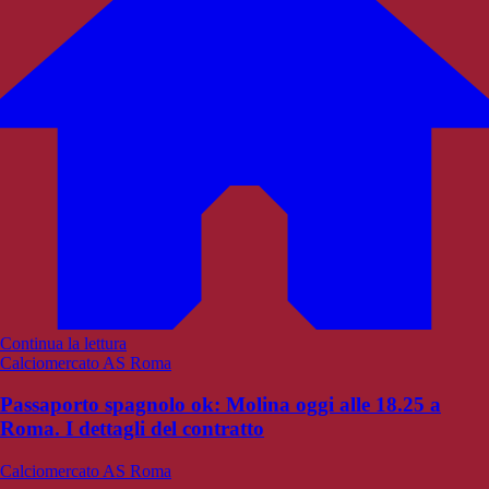
Continua la lettura
Calciomercato AS Roma
Passaporto spagnolo ok: Molina oggi alle 18.25 a
Roma. I dettagli del contratto
Calciomercato AS Roma