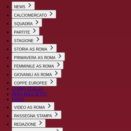
NEWS
CALCIOMERCATO
SQUADRA
PARTITE
STAGIONE
STORIA AS ROMA
PRIMAVERA AS ROMA
FEMMINILE AS ROMA
GIOVANILI AS ROMA
COPPE EUROPEE
COPPA ITALIA
INFO BIGLIETTI
FOTO
VIDEO AS ROMA
RASSEGNA STAMPA
REDAZIONE