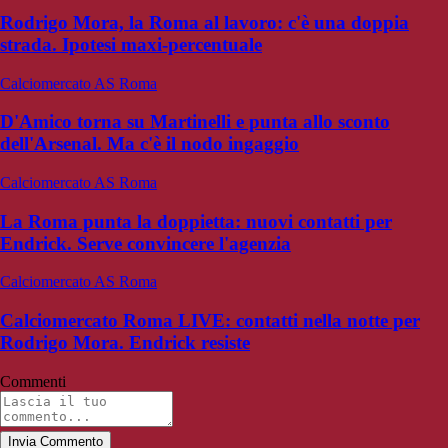
Rodrigo Mora, la Roma al lavoro: c'è una doppia
strada. Ipotesi maxi-percentuale
Calciomercato AS Roma
D'Amico torna su Martinelli e punta allo sconto
dell'Arsenal. Ma c'è il nodo ingaggio
Calciomercato AS Roma
La Roma punta la doppietta: nuovi contatti per
Endrick. Serve convincere l'agenzia
Calciomercato AS Roma
Calciomercato Roma LIVE: contatti nella notte per
Rodrigo Mora. Endrick resiste
Commenti
Invia Commento