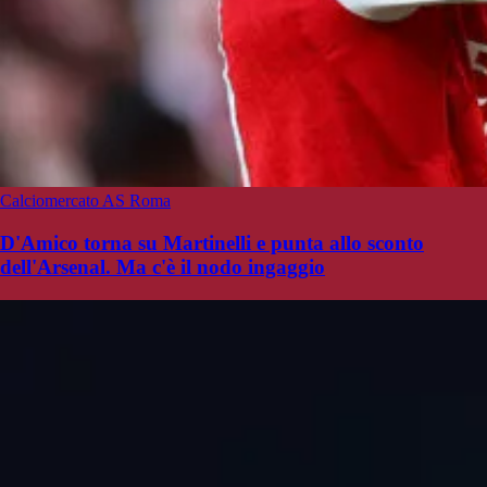
Calciomercato AS Roma
D'Amico torna su Martinelli e punta allo sconto
dell'Arsenal. Ma c'è il nodo ingaggio