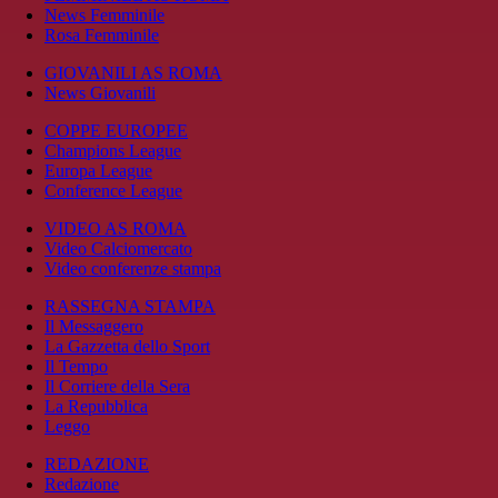
News Femminile
Rosa Femminile
GIOVANILI AS ROMA
News Giovanili
COPPE EUROPEE
Champions League
Europa League
Conference League
VIDEO AS ROMA
Video Calciomercato
Video conferenze stampa
RASSEGNA STAMPA
Il Messaggero
La Gazzetta dello Sport
Il Tempo
Il Corriere della Sera
La Repubblica
Leggo
REDAZIONE
Redazione