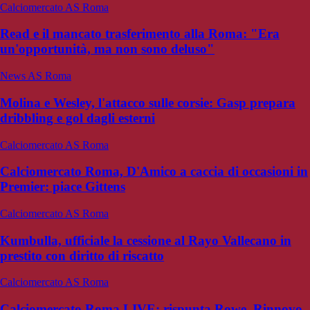
Calciomercato AS Roma
Read e il mancato trasferimento alla Roma: "Era
un'opportunità, ma non sono deluso"
News AS Roma
Molina e Wesley, l'attacco sulle corsie: Gasp prepara
dribbling e gol dagli esterni
Calciomercato AS Roma
Calciomercato Roma, D'Amico a caccia di occasioni in
Premier: piace Gittens
Calciomercato AS Roma
Kumbulla, ufficiale la cessione al Rayo Vallecano in
prestito con diritto di riscatto
Calciomercato AS Roma
Calciomercato Roma LIVE: rispunta Rowe. Rinnovo