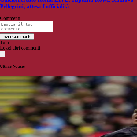
Pellegrini, attesa l'ufficialità
Commenti
Invia Commento
Tutti
Leggi altri commenti
Ultime Notizie