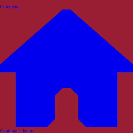
Commenta
Continua la lettura