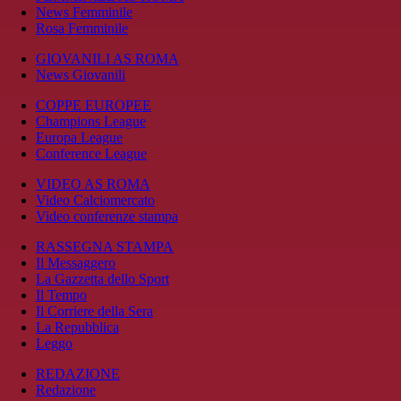
News Femminile
Rosa Femminile
GIOVANILI AS ROMA
News Giovanili
COPPE EUROPEE
Champions League
Europa League
Conference League
VIDEO AS ROMA
Video Calciomercato
Video conferenze stampa
RASSEGNA STAMPA
Il Messaggero
La Gazzetta dello Sport
Il Tempo
Il Corriere della Sera
La Repubblica
Leggo
REDAZIONE
Redazione