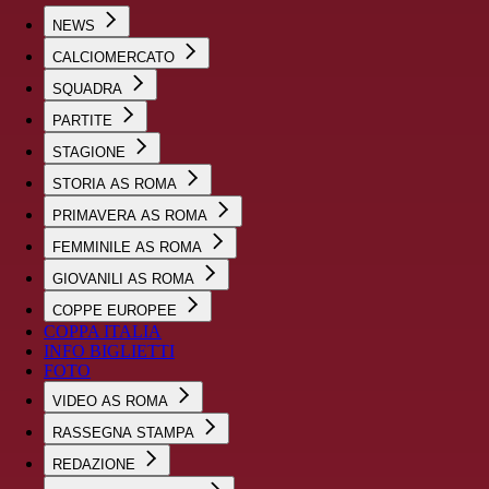
NEWS
CALCIOMERCATO
SQUADRA
PARTITE
STAGIONE
STORIA AS ROMA
PRIMAVERA AS ROMA
FEMMINILE AS ROMA
GIOVANILI AS ROMA
COPPE EUROPEE
COPPA ITALIA
INFO BIGLIETTI
FOTO
VIDEO AS ROMA
RASSEGNA STAMPA
REDAZIONE