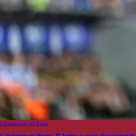
Calciomercato AS Roma
Calciomercato Roma, D'Amico a caccia di occasioni in