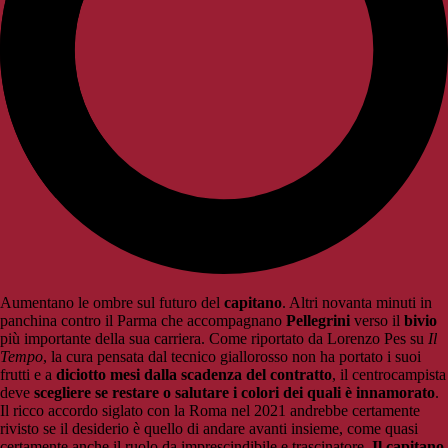
Aumentano le ombre sul futuro del
capitano
. Altri novanta minuti in
panchina contro il Parma che accompagnano
Pellegrini
verso il
bivio
più importante della sua carriera. Come riportato da Lorenzo Pes su
Il
Tempo
, la cura pensata dal tecnico giallorosso non ha portato i suoi
frutti e a
diciotto mesi dalla scadenza del contratto
, il centrocampista
deve
scegliere se restare
o salutare i colori dei quali è innamorato
.
Il ricco accordo siglato con la Roma nel 2021 andrebbe certamente
rivisto se il desiderio è quello di andare avanti insieme, come quasi
certamente anche il ruolo da imprescindibile e trascinatore.
Il capitano