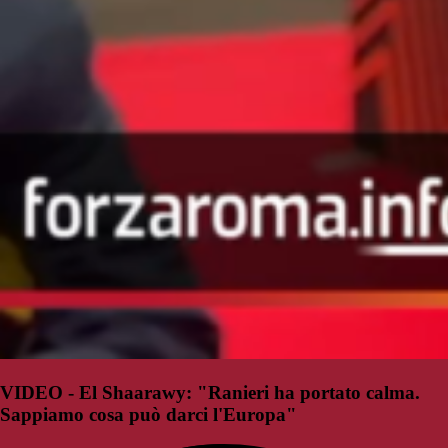
VIDEO - El Shaarawy: "Ranieri ha portato calma.
Sappiamo cosa può darci l'Europa"