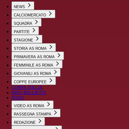
NEWS
CALCIOMERCATO
SQUADRA
PARTITE
STAGIONE
STORIA AS ROMA
PRIMAVERA AS ROMA
FEMMINILE AS ROMA
GIOVANILI AS ROMA
COPPE EUROPEE
COPPA ITALIA
INFO BIGLIETTI
FOTO
VIDEO AS ROMA
RASSEGNA STAMPA
REDAZIONE