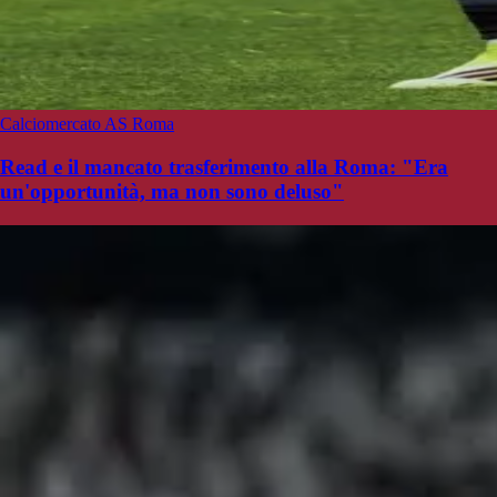
Calciomercato AS Roma
Read e il mancato trasferimento alla Roma: "Era
un'opportunità, ma non sono deluso"