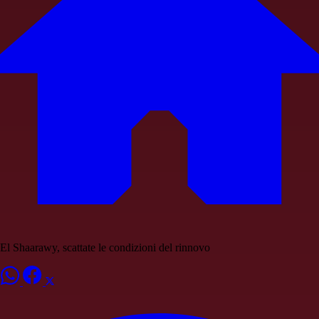
El Shaarawy, scattate le condizioni del rinnovo