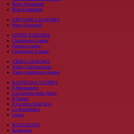
News Femminile
Rosa Femminile
GIOVANILI AS ROMA
News Giovanili
COPPE EUROPEE
Champions League
Europa League
Conference League
VIDEO AS ROMA
Video Calciomercato
Video conferenze stampa
RASSEGNA STAMPA
Il Messaggero
La Gazzetta dello Sport
Il Tempo
Il Corriere della Sera
La Repubblica
Leggo
REDAZIONE
Redazione