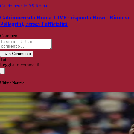
Calciomercato AS Roma
Calciomercato Roma LIVE: rispunta Rowe. Rinnovo
Pellegrini, attesa l'ufficialità
Commenti
Invia Commento
Tutti
Leggi altri commenti
Ultime Notizie