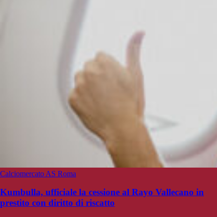
Calciomercato AS Roma
Kumbulla, ufficiale la cessione al Rayo Vallecano in
prestito con diritto di riscatto