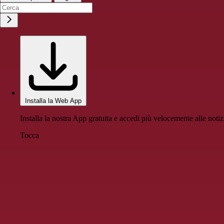
Installa la Web App
Installa la nostra App gratuita e accedi più velocemente alle notiz
Tocca