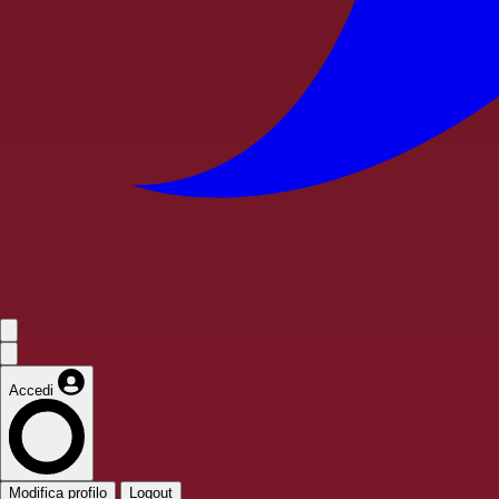
Accedi
Modifica profilo
Logout