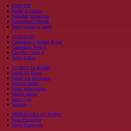
PARTITE
Partite in Diretta
Probabili formazioni
Formazioni Ufficiali
Dove vedere la partita
STAGIONE
Calendario e risultati Roma
Calendario Serie A
Classifica Serie A
News Calcio
STORIA AS ROMA
Storia AS Roma
Partite più importanti
Progetti Stadio
Storia delle maglie
Maglia attuale
Inni e Cori
Sponsor
PRIMAVERA AS ROMA
Rosa Primavera
News Primavera