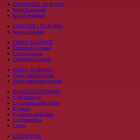
FEMMINILE AS ROMA
News Femminile
Rosa Femminile
GIOVANILI AS ROMA
News Giovanili
COPPE EUROPEE
Champions League
Europa League
Conference League
VIDEO AS ROMA
Video Calciomercato
Video conferenze stampa
RASSEGNA STAMPA
Il Messaggero
La Gazzetta dello Sport
Il Tempo
Il Corriere della Sera
La Repubblica
Leggo
REDAZIONE