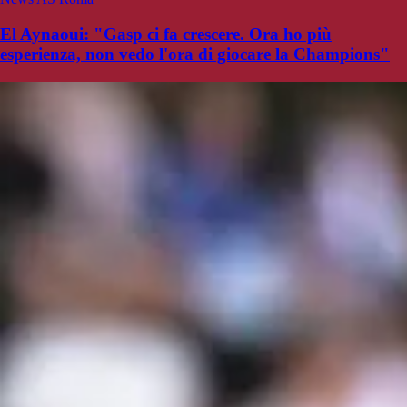
El Aynaoui: "Gasp ci fa crescere. Ora ho più
esperienza, non vedo l'ora di giocare la Champions"