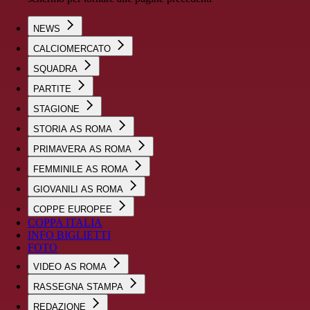
NEWS
CALCIOMERCATO
SQUADRA
PARTITE
STAGIONE
STORIA AS ROMA
PRIMAVERA AS ROMA
FEMMINILE AS ROMA
GIOVANILI AS ROMA
COPPE EUROPEE
COPPA ITALIA
INFO BIGLIETTI
FOTO
VIDEO AS ROMA
RASSEGNA STAMPA
REDAZIONE