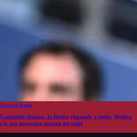
News AS Roma
Gasperini chiama, la Roma risponde a metà: Molina
c'è, ma mancano ancora tre colpi