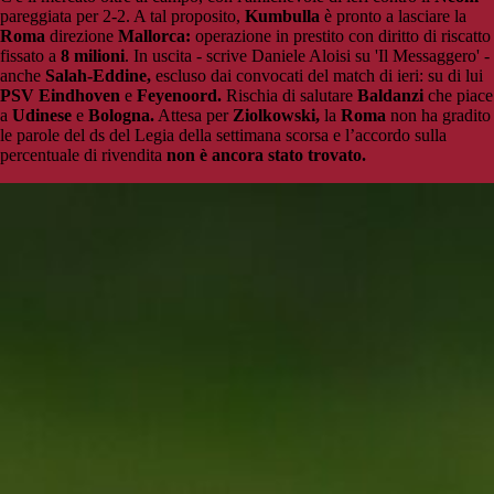
pareggiata per 2-2. A tal proposito,
Kumbulla
è pronto a lasciare la
Roma
direzione
Mallorca:
operazione in prestito con diritto di riscatto
fissato a
8 milioni
. In uscita - scrive Daniele Aloisi su 'Il Messaggero' -
anche
Salah-Eddine,
escluso dai convocati del match di ieri: su di lui
PSV
Eindhoven
e
Feyenoord.
Rischia di salutare
Baldanzi
che piace
a
Udinese
e
Bologna.
Attesa per
Ziolkowski,
la
Roma
non ha gradito
le parole del ds del Legia della settimana scorsa e l’accordo sulla
percentuale di rivendita
non è ancora stato trovato.