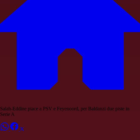
Salah-Eddine piace a PSV e Feyenoord, per Baldanzi due piste in
Serie A