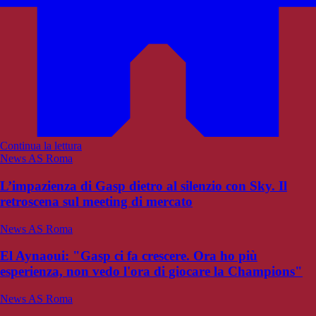
Continua la lettura
News AS Roma
L’impazienza di Gasp dietro al silenzio con Sky. Il
retroscena sul meeting di mercato
News AS Roma
El Aynaoui: "Gasp ci fa crescere. Ora ho più
esperienza, non vedo l'ora di giocare la Champions"
News AS Roma