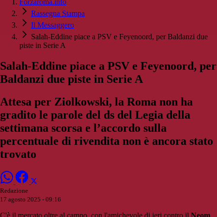
Forzaroma.info
Rassegna Stampa
Il Messaggero
Salah-Eddine piace a PSV e Feyenoord, per Baldanzi due
piste in Serie A
Salah-Eddine piace a PSV e Feyenoord, per
Baldanzi due piste in Serie A
Attesa per Ziolkowski, la Roma non ha
gradito le parole del ds del Legia della
settimana scorsa e l’accordo sulla
percentuale di rivendita non è ancora stato
trovato
Redazione
17 agosto 2025 - 09:16
C'è il mercato oltre al campo, con l'amichevole di ieri contro il
Neom