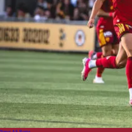
News AS Roma