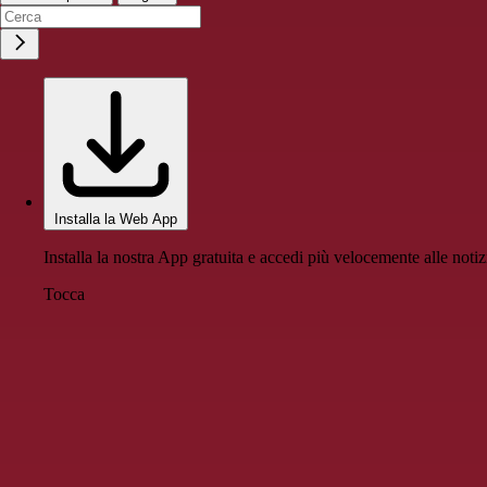
Installa la Web App
Installa la nostra App gratuita e accedi più velocemente alle notiz
Tocca