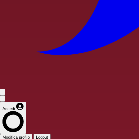
Accedi
Modifica profilo
Logout