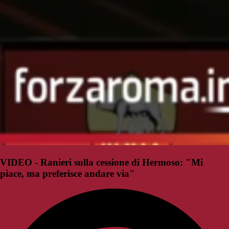
VIDEO - Ranieri sulla cessione di Hermoso: "Mi
piace, ma preferisce andare via"