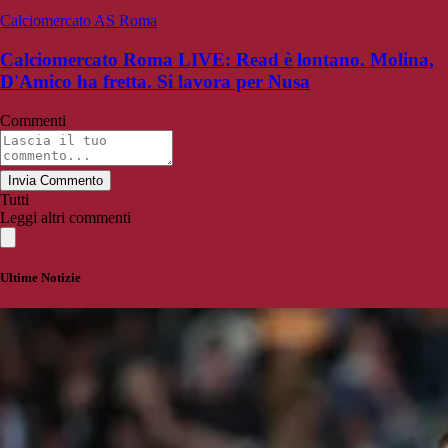
Calciomercato AS Roma
Calciomercato Roma LIVE: Read è lontano. Molina,
D'Amico ha fretta. Si lavora per Nusa
Commenti
Invia Commento
Tutti
Leggi altri commenti
Ultime Notizie