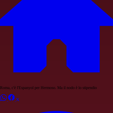
Roma, c'è l'Espanyol per Hermoso. Ma il nodo è lo stipendio