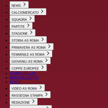
NEWS
CALCIOMERCATO
SQUADRA
PARTITE
STAGIONE
STORIA AS ROMA
PRIMAVERA AS ROMA
FEMMINILE AS ROMA
GIOVANILI AS ROMA
COPPE EUROPEE
COPPA ITALIA
INFO BIGLIETTI
FOTO
VIDEO AS ROMA
RASSEGNA STAMPA
REDAZIONE