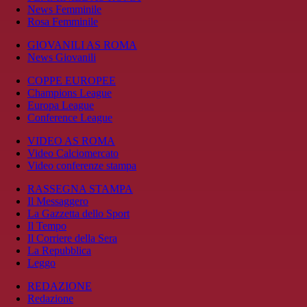
News Femminile
Rosa Femminile
GIOVANILI AS ROMA
News Giovanili
COPPE EUROPEE
Champions League
Europa League
Conference League
VIDEO AS ROMA
Video Calciomercato
Video conferenze stampa
RASSEGNA STAMPA
Il Messaggero
La Gazzetta dello Sport
Il Tempo
Il Corriere della Sera
La Repubblica
Leggo
REDAZIONE
Redazione