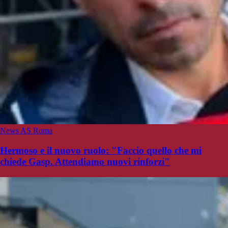
News AS Roma
Hermoso e il nuovo ruolo: "Faccio quello che mi
chiede Gasp. Attendiamo nuovi rinforzi"