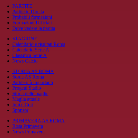
PARTITE
Partite in Diretta
Probabili formazioni
Formazioni Ufficiali
Dove vedere la partita
STAGIONE
Calendario e risultati Roma
Calendario Serie A
Classifica Serie A
News Calcio
STORIA AS ROMA
Storia AS Roma
Partite più importanti
Progetti Stadio
Storia delle maglie
Maglia attuale
Inni e Cori
Sponsor
PRIMAVERA AS ROMA
Rosa Primavera
News Primavera