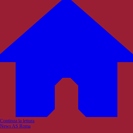
Continua la lettura
News AS Roma