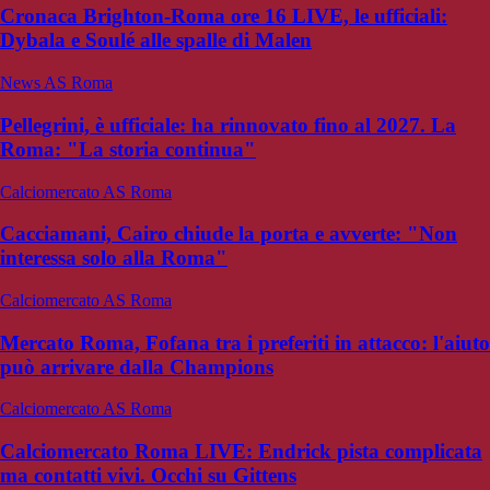
Cronaca Brighton-Roma ore 16 LIVE, le ufficiali:
Dybala e Soulé alle spalle di Malen
News AS Roma
Pellegrini, è ufficiale: ha rinnovato fino al 2027. La
Roma: "La storia continua"
Calciomercato AS Roma
Cacciamani, Cairo chiude la porta e avverte: "Non
interessa solo alla Roma"
Calciomercato AS Roma
Mercato Roma, Fofana tra i preferiti in attacco: l'aiuto
può arrivare dalla Champions
Calciomercato AS Roma
Calciomercato Roma LIVE: Endrick pista complicata
ma contatti vivi. Occhi su Gittens