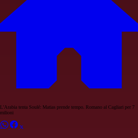
L'Arabia tenta Soulé: Matias prende tempo. Romano al Cagliari per 7
milioni