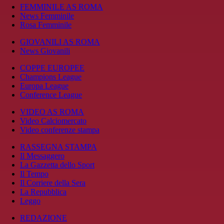
FEMMINILE AS ROMA
News Femminile
Rosa Femminile
GIOVANILI AS ROMA
News Giovanili
COPPE EUROPEE
Champions League
Europa League
Conference League
VIDEO AS ROMA
Video Calciomercato
Video conferenze stampa
RASSEGNA STAMPA
Il Messaggero
La Gazzetta dello Sport
Il Tempo
Il Corriere della Sera
La Repubblica
Leggo
REDAZIONE