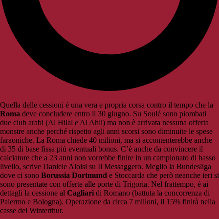
Quella delle cessioni è una vera e propria corsa contro il tempo che la
Roma
deve concludere entro il 30 giugno. Su Soulé sono piombati
due club arabi (Al Hilal e Al Ahli) ma non è arrivata nessuna offerta
monstre anche perché rispetto agli anni scorsi sono diminuite le spese
faraoniche. La Roma chiede 40 milioni, ma si accontenterebbe anche
di 35 di base fissa più eventuali bonus. C’è anche da convincere il
calciatore che a 23 anni non vorrebbe finire in un campionato di basso
livello, scrive Daniele Aloisi su Il Messaggero. Meglio la Bundesliga
dove ci sono
Borussia Dortmund
e Stoccarda che però neanche ieri si
sono presentate con offerte alle porte di Trigoria. Nel frattempo, è ai
dettagli la cessione al
Cagliari
di Romano (battuta la concorrenza di
Palermo e Bologna). Operazione da circa 7 milioni, il 15% finirà nella
casse del Winterthur.