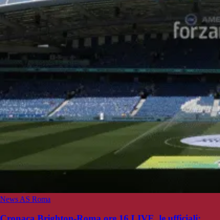
News AS Roma
Cronaca Brighton-Roma ore 16 LIVE, le ufficiali: