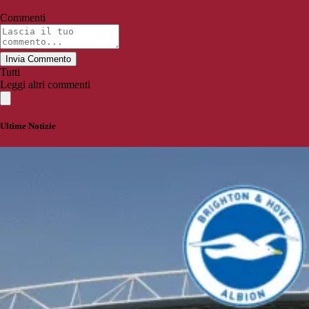
Commenti
Invia Commento
Tutti
Leggi altri commenti
Ultime Notizie