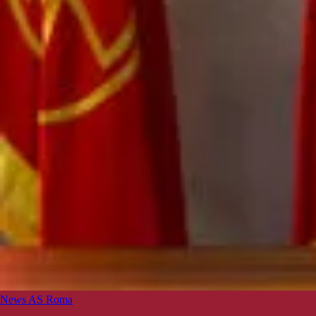
News AS Roma