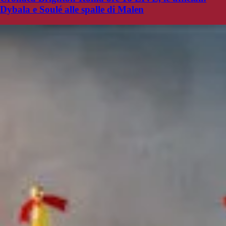
Dybala e Soulé alle spalle di Malen