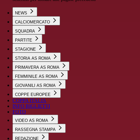
NEWS
CALCIOMERCATO
SQUADRA
PARTITE
STAGIONE
STORIA AS ROMA
PRIMAVERA AS ROMA
FEMMINILE AS ROMA
GIOVANILI AS ROMA
COPPE EUROPEE
COPPA ITALIA
INFO BIGLIETTI
FOTO
VIDEO AS ROMA
RASSEGNA STAMPA
REDAZIONE