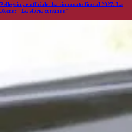
Pellegrini, è ufficiale: ha rinnovato fino al 2027. La
Roma: "La storia continua"