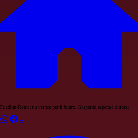
Friedkin-Roma: un vertice per il futuro. Gasperini aspetta i rinforzi