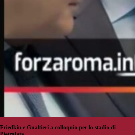
Friedkin e Gualtieri a colloquio per lo stadio di
Pietralata