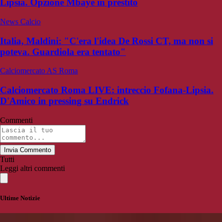
Lipsia. Opzione Mbaye in prestito
News Calcio
Italia, Maldini: "C'era l'idea De Rossi CT, ma non si
poteva. Guardiola era tentato"
Calciomercato AS Roma
Calciomercato Roma LIVE: intreccio Fofana-Lipsia.
D'Amico in pressing su Endrick
Commenti
Invia Commento
Tutti
Leggi altri commenti
Ultime Notizie