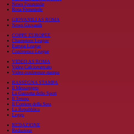
News Femminile
Rosa Femminile
GIOVANILI AS ROMA
News Giovanili
COPPE EUROPEE
Champions League
Europa League
Conference League
VIDEO AS ROMA
Video Calciomercato
Video conferenze stampa
RASSEGNA STAMPA
Il Messaggero
La Gazzetta dello Sport
Il Tempo
Il Corriere della Sera
La Repubblica
Leggo
REDAZIONE
Redazione