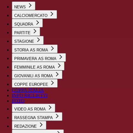
NEWS
CALCIOMERCATO
SQUADRA
PARTITE
STAGIONE
STORIA AS ROMA
PRIMAVERA AS ROMA
FEMMINILE AS ROMA
GIOVANILI AS ROMA
COPPE EUROPEE
COPPA ITALIA
INFO BIGLIETTI
FOTO
VIDEO AS ROMA
RASSEGNA STAMPA
REDAZIONE