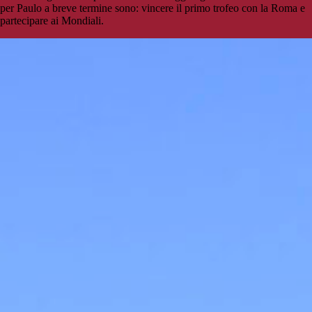
per Paulo a breve termine sono: vincere il primo trofeo con la Roma e
partecipare ai Mondiali.