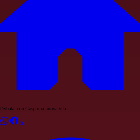
Dybala, con Gasp una nuova vita