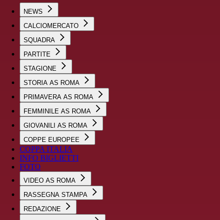
NEWS
CALCIOMERCATO
SQUADRA
PARTITE
STAGIONE
STORIA AS ROMA
PRIMAVERA AS ROMA
FEMMINILE AS ROMA
GIOVANILI AS ROMA
COPPE EUROPEE
COPPA ITALIA
INFO BIGLIETTI
FOTO
VIDEO AS ROMA
RASSEGNA STAMPA
REDAZIONE