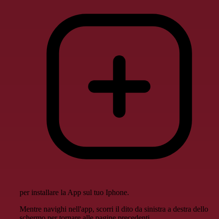
per installare la App sul tuo Iphone.
Mentre navighi nell'app, scorri il dito da sinistra a destra dello
schermo per tornare alle pagine precedenti