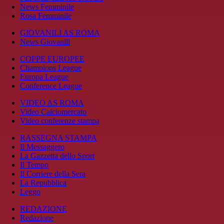
News Femminile
Rosa Femminile
GIOVANILI AS ROMA
News Giovanili
COPPE EUROPEE
Champions League
Europa League
Conference League
VIDEO AS ROMA
Video Calciomercato
Video conferenze stampa
RASSEGNA STAMPA
Il Messaggero
La Gazzetta dello Sport
Il Tempo
Il Corriere della Sera
La Repubblica
Leggo
REDAZIONE
Redazione