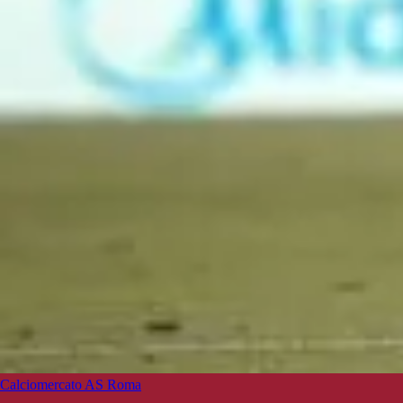
Calciomercato AS Roma