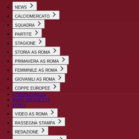
NEWS
CALCIOMERCATO
SQUADRA
PARTITE
STAGIONE
STORIA AS ROMA
PRIMAVERA AS ROMA
FEMMINILE AS ROMA
GIOVANILI AS ROMA
COPPE EUROPEE
COPPA ITALIA
INFO BIGLIETTI
FOTO
VIDEO AS ROMA
RASSEGNA STAMPA
REDAZIONE