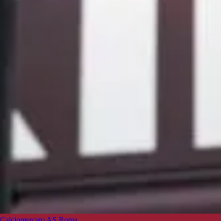
Calciomercato AS Roma