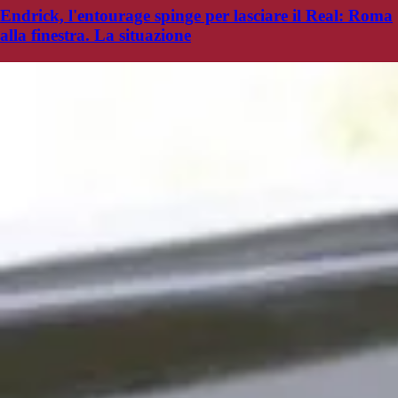
Endrick, l'entourage spinge per lasciare il Real: Roma
alla finestra. La situazione