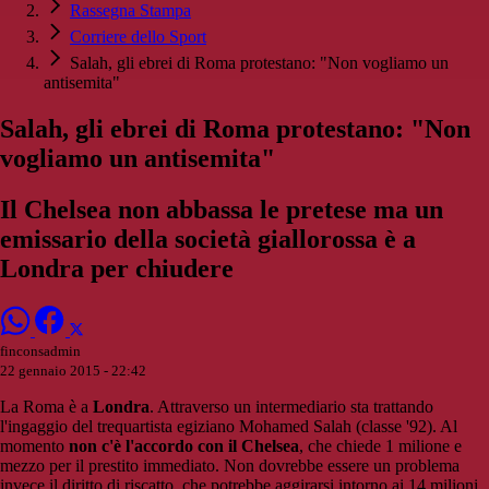
Rassegna Stampa
Corriere dello Sport
Salah, gli ebrei di Roma protestano: "Non vogliamo un
antisemita"
Salah, gli ebrei di Roma protestano: "Non
vogliamo un antisemita"
Il Chelsea non abbassa le pretese ma un
emissario della società giallorossa è a
Londra per chiudere
finconsadmin
22 gennaio 2015 - 22:42
La Roma è a
Londra
. Attraverso un intermediario sta trattando
l'ingaggio del trequartista egiziano Mohamed Salah (classe '92). Al
momento
non c'è l'accordo con il Chelsea
, che chiede 1 milione e
mezzo per il prestito immediato. Non dovrebbe essere un problema
invece il diritto di riscatto, che potrebbe aggirarsi intorno ai 14 milioni.