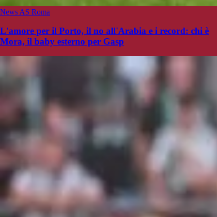
News AS Roma
L'amore per il Porto, il no all'Arabia e i record: chi è
Mora, il baby esterno per Gasp