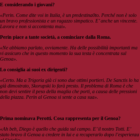
E considerando i giovani?
«Perin. Come dite voi in Italia, è un predestina0to. Perché non è solo
un bravo professionista e un ragazzo simpatico. E’ anche un vincente.
Lavora e non si accontenta mai».
Perin piace a tante società, a cominciare dalla Roma.
«Ne abbiamo parlato, ovviamente. Ha delle possibilità importanti ma
vi assicuro che in questo momento la sua testa è concentrata sul
Genoa».
Lo consiglia ai suoi ex dirigenti?
«Certo. Ma a Trigoria già ci sono due ottimi portieri. De Sanctis lo ha
già dimostrato, Skorupski lo farà presto. Il problema di Roma è che
non devi sentire il peso della maglia che porti, a causa delle pressioni
della piazza. Perin al Genoa si sente a casa sua».
Prima nominava Perotti. Cosa rappresenta per il Genoa?
«Ah beh, Diego è quello che guida sul campo. E’ il nostro Totti. E’
stato bravo il Genoa a credere in lui e a recuperarlo dopo l’esperienza