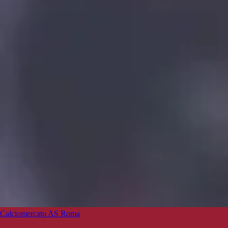
Calciomercato AS Roma