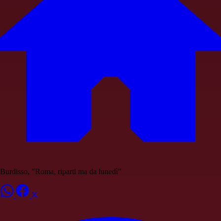
Burdisso, "Roma, riparti ma da lunedì"