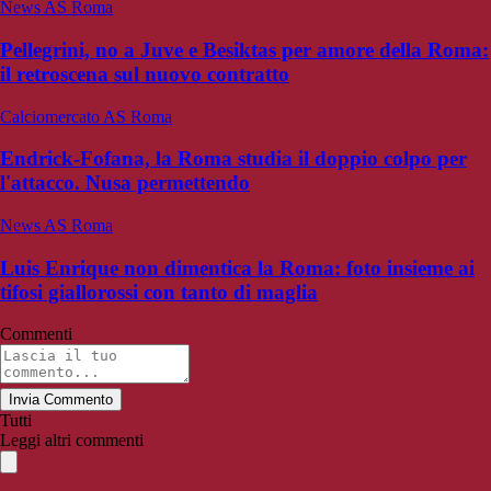
News AS Roma
Pellegrini, no a Juve e Besiktas per amore della Roma:
il retroscena sul nuovo contratto
Calciomercato AS Roma
Endrick-Fofana, la Roma studia il doppio colpo per
l'attacco. Nusa permettendo
News AS Roma
Luis Enrique non dimentica la Roma: foto insieme ai
tifosi giallorossi con tanto di maglia
Commenti
Invia Commento
Tutti
Leggi altri commenti