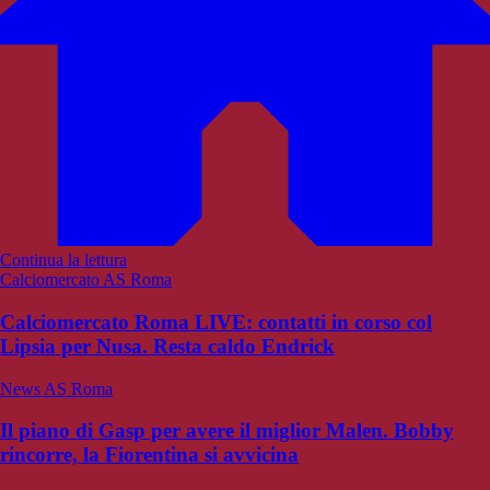
Continua la lettura
Calciomercato AS Roma
Calciomercato Roma LIVE: contatti in corso col
Lipsia per Nusa. Resta caldo Endrick
News AS Roma
Il piano di Gasp per avere il miglior Malen. Bobby
rincorre, la Fiorentina si avvicina