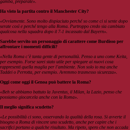
gamba, preparate».
Ha visto la partita contro il Manchester City?
«Ovviamente. Sono molto dispiaciuto perché so come ci si sente dopo
serate così e perché tengo alla Roma. Purtroppo credo sia cambiato
qualcosa nella squadra dopo il 7-1 incassato dal Bayern».
Sarebbe servito un personaggio di carattere come Burdisso per
affrontare i momenti difficili?
«Nella Roma c’è tanta gente di personalità. Penso a uno come Keita,
per esempio. Forse sarei stato utile per spiegare ai nuovi cosa
rappresenti quella maglia per l’ambiente. Non solo io ma anche
Taddei o Perrotta, per esempio. Avremmo trasmesso sicurezza».
Oggi come oggi il Genoa può battere la Roma?
«Beh se abbiamo battuto la Juventus, il Milan, la Lazio, penso che
possiamo giocarcela anche con la Roma».
Il meglio significa scudetto?
«Le possibilità ci sono, osservando la qualità della rosa. Si avverte il
bisogno a Roma di vincere uno scudetto, anche per capire che i
sacrifici portano a qualche risultato. Ma ripeto, spero che non accada