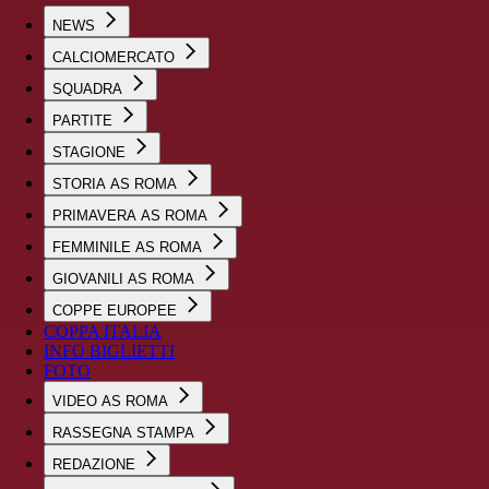
NEWS
CALCIOMERCATO
SQUADRA
PARTITE
STAGIONE
STORIA AS ROMA
PRIMAVERA AS ROMA
FEMMINILE AS ROMA
GIOVANILI AS ROMA
COPPE EUROPEE
COPPA ITALIA
INFO BIGLIETTI
FOTO
VIDEO AS ROMA
RASSEGNA STAMPA
REDAZIONE