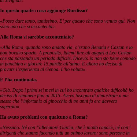
al Siviglia».
In questo quadro cosa aggiunge Burdisso?
«Posso dare tanto, tantissimo. E’ per questo che sono venuto qui. Non
sono uno che si accontenta».
Alla Roma si sarebbe accontentato?
«Alla Roma, quando sono andato via, c’erano Benatia e Castan e io
non trovavo spazio. A proposito, fatemi fare gli auguri a Leo Castan
che sta passando un periodo difficile. Dicevo: io non sto bene comodo
in panchina a giocare 15 partite all’anno. E allora ho deciso di
provare l’esperienza al Genoa. L’ho voluta».
E l’ha continuata.
«Già. Dopo i primi sei mesi in cui ho incontrato qualche difficoltà ho
deciso di rimanere fino al 2015. Avevo bisogno di dimostrare a me
stesso che l’infortunio al ginocchio di tre anni fa era davvero
superato».
Ha avuto problemi con qualcuno a Roma?
«Nessuno. Né con l’allenatore Garcia, che è molto capace, né con i
dirigenti che stanno facendo tutti un ottimo lavoro: sono persone in