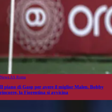
News AS Roma
Il piano di Gasp per avere il miglior Malen. Bobby
rincorre, la Fiorentina si avvicina