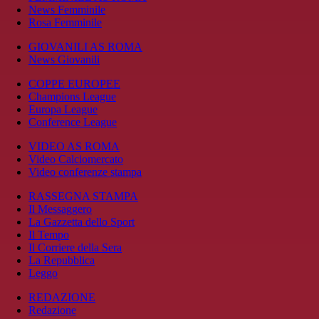
News Femminile
Rosa Femminile
GIOVANILI AS ROMA
News Giovanili
COPPE EUROPEE
Champions League
Europa League
Conference League
VIDEO AS ROMA
Video Calciomercato
Video conferenze stampa
RASSEGNA STAMPA
Il Messaggero
La Gazzetta dello Sport
Il Tempo
Il Corriere della Sera
La Repubblica
Leggo
REDAZIONE
Redazione