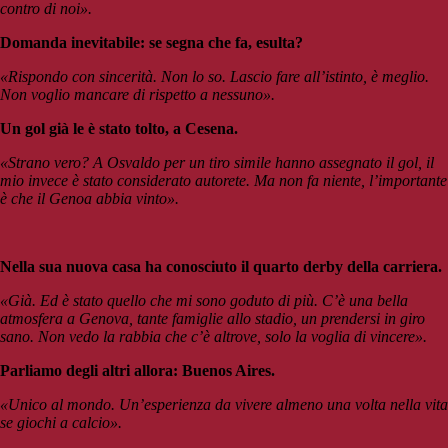
contro di noi».
Domanda inevitabile: se segna che fa, esulta?
«Rispondo con sincerità. Non lo so. Lascio fare all’istinto, è meglio.
Non voglio mancare di rispetto a nessuno».
Un gol già le è stato tolto, a Cesena.
«Strano vero? A Osvaldo per un tiro simile hanno assegnato il gol, il
mio invece è stato considerato autorete. Ma non fa niente, l’importante
è che il Genoa abbia vinto».
Nella sua nuova casa ha conosciuto il quarto derby della carriera.
«Già. Ed è stato quello che mi sono goduto di più. C’è una bella
atmosfera a Genova, tante famiglie allo stadio, un prendersi in giro
sano. Non vedo la rabbia che c’è altrove, solo la voglia di vincere».
Parliamo degli altri allora: Buenos Aires.
«Unico al mondo. Un’esperienza da vivere almeno una volta nella vita
se giochi a calcio».