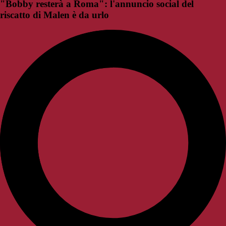
"Bobby resterà a Roma": l'annuncio social del
riscatto di Malen è da urlo