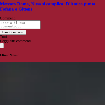
Mercato Roma, Nusa si complica: D'Amico punta
Fofana o Gittens
Commenti
Invia Commento
Tutti
Leggi altri commenti
Ultime Notizie