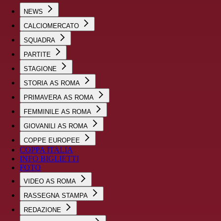
NEWS
CALCIOMERCATO
SQUADRA
PARTITE
STAGIONE
STORIA AS ROMA
PRIMAVERA AS ROMA
FEMMINILE AS ROMA
GIOVANILI AS ROMA
COPPE EUROPEE
COPPA ITALIA
INFO BIGLIETTI
FOTO
VIDEO AS ROMA
RASSEGNA STAMPA
REDAZIONE