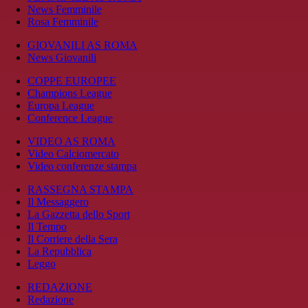
News Femminile
Rosa Femminile
GIOVANILI AS ROMA
News Giovanili
COPPE EUROPEE
Champions League
Europa League
Conference League
VIDEO AS ROMA
Video Calciomercato
Video conferenze stampa
RASSEGNA STAMPA
Il Messaggero
La Gazzetta dello Sport
Il Tempo
Il Corriere della Sera
La Repubblica
Leggo
REDAZIONE
Redazione