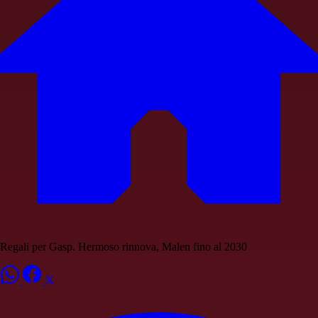
Regali per Gasp. Hermoso rinnova, Malen fino al 2030