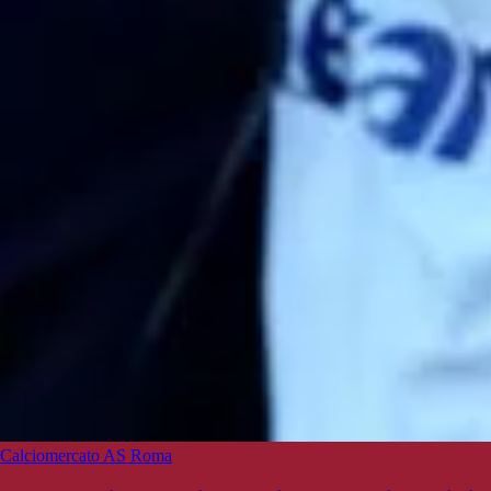
Calciomercato AS Roma