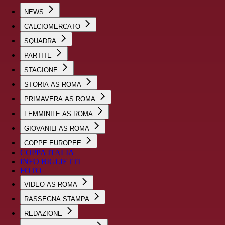
NEWS
CALCIOMERCATO
SQUADRA
PARTITE
STAGIONE
STORIA AS ROMA
PRIMAVERA AS ROMA
FEMMINILE AS ROMA
GIOVANILI AS ROMA
COPPE EUROPEE
COPPA ITALIA
INFO BIGLIETTI
FOTO
VIDEO AS ROMA
RASSEGNA STAMPA
REDAZIONE