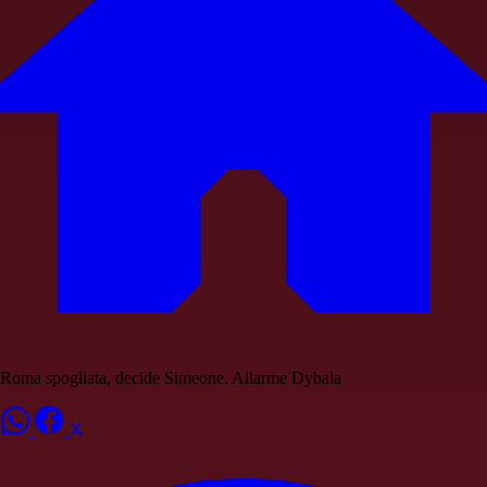
Roma spogliata, decide Simeone. Allarme Dybala