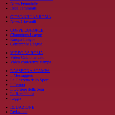
News Femminile
Rosa Femminile
GIOVANILI AS ROMA
News Giovanili
COPPE EUROPEE
Champions League
Europa League
Conference League
VIDEO AS ROMA
Video Calciomercato
Video conferenze stampa
RASSEGNA STAMPA
Il Messaggero
La Gazzetta dello Sport
Il Tempo
Il Corriere della Sera
La Repubblica
Leggo
REDAZIONE
Redazione