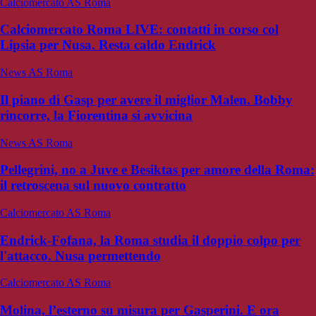
Calciomercato AS Roma
Calciomercato Roma LIVE: contatti in corso col
Lipsia per Nusa. Resta caldo Endrick
News AS Roma
Il piano di Gasp per avere il miglior Malen. Bobby
rincorre, la Fiorentina si avvicina
News AS Roma
Pellegrini, no a Juve e Besiktas per amore della Roma:
il retroscena sul nuovo contratto
Calciomercato AS Roma
Endrick-Fofana, la Roma studia il doppio colpo per
l'attacco. Nusa permettendo
Calciomercato AS Roma
Molina, l’esterno su misura per Gasperini. E ora