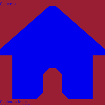
Commenta
Continua la lettura