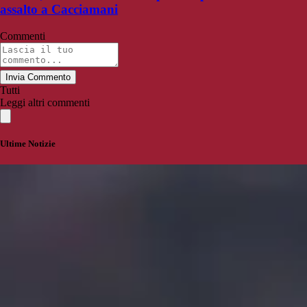
assalto a Cacciamani
Commenti
Invia Commento
Tutti
Leggi altri commenti
Ultime Notizie