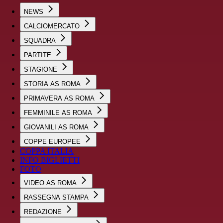
NEWS
CALCIOMERCATO
SQUADRA
PARTITE
STAGIONE
STORIA AS ROMA
PRIMAVERA AS ROMA
FEMMINILE AS ROMA
GIOVANILI AS ROMA
COPPE EUROPEE
COPPA ITALIA
INFO BIGLIETTI
FOTO
VIDEO AS ROMA
RASSEGNA STAMPA
REDAZIONE