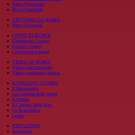
News Femminile
Rosa Femminile
GIOVANILI AS ROMA
News Giovanili
COPPE EUROPEE
Champions League
Europa League
Conference League
VIDEO AS ROMA
Video Calciomercato
Video conferenze stampa
RASSEGNA STAMPA
Il Messaggero
La Gazzetta dello Sport
Il Tempo
Il Corriere della Sera
La Repubblica
Leggo
REDAZIONE
Redazione