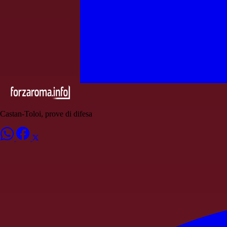
Castan-Toloi, prove di difesa