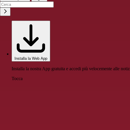
Installa la Web App
Installa la nostra App gratuita e accedi più velocemente alle notiz
Tocca