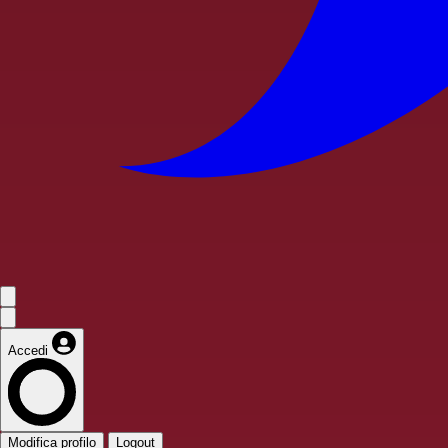
Accedi
Modifica profilo
Logout