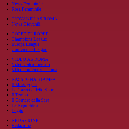
News Femminile
Rosa Femminile
GIOVANILI AS ROMA
News Giovanili
COPPE EUROPEE
Champions League
Europa League
Conference League
VIDEO AS ROMA
Video Calciomercato
Video conferenze stampa
RASSEGNA STAMPA
Il Messaggero
La Gazzetta dello Sport
Il Tempo
Il Corriere della Sera
La Repubblica
Leggo
REDAZIONE
Redazione