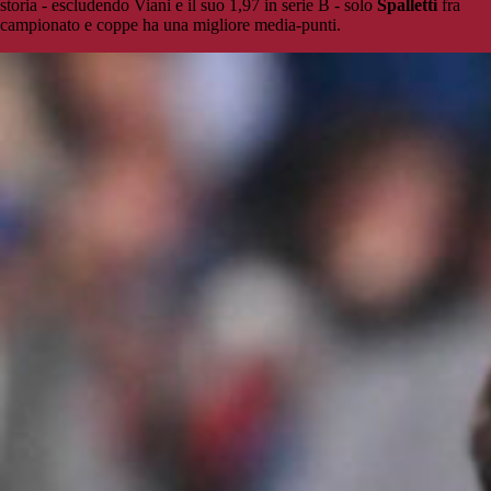
storia - escludendo Viani e il suo 1,97 in serie B - solo
Spalletti
fra
campionato e coppe ha una migliore media-punti.