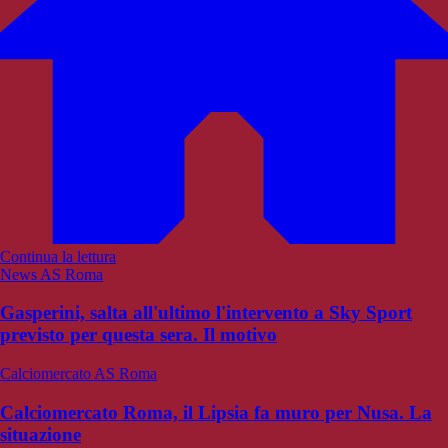
Continua la lettura
News AS Roma
Gasperini, salta all'ultimo l'intervento a Sky Sport
previsto per questa sera. Il motivo
Calciomercato AS Roma
Calciomercato Roma, il Lipsia fa muro per Nusa. La
situazione