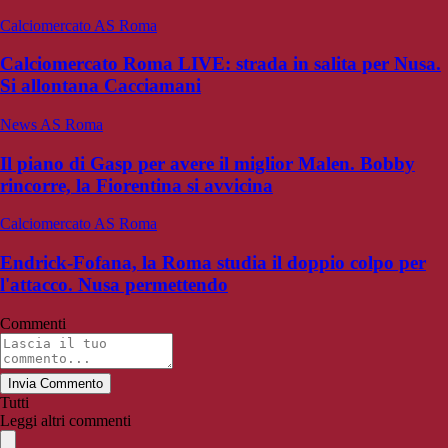
Calciomercato AS Roma
Calciomercato Roma LIVE: strada in salita per Nusa.
Si allontana Cacciamani
News AS Roma
Il piano di Gasp per avere il miglior Malen. Bobby
rincorre, la Fiorentina si avvicina
Calciomercato AS Roma
Endrick-Fofana, la Roma studia il doppio colpo per
l'attacco. Nusa permettendo
Commenti
Invia Commento
Tutti
Leggi altri commenti