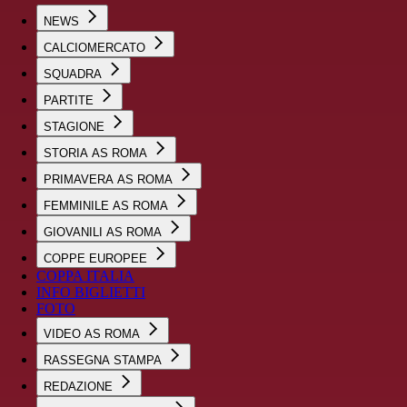
NEWS
CALCIOMERCATO
SQUADRA
PARTITE
STAGIONE
STORIA AS ROMA
PRIMAVERA AS ROMA
FEMMINILE AS ROMA
GIOVANILI AS ROMA
COPPE EUROPEE
COPPA ITALIA
INFO BIGLIETTI
FOTO
VIDEO AS ROMA
RASSEGNA STAMPA
REDAZIONE