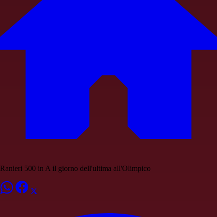
Ranieri 500 in A il giorno dell'ultima all'Olimpico