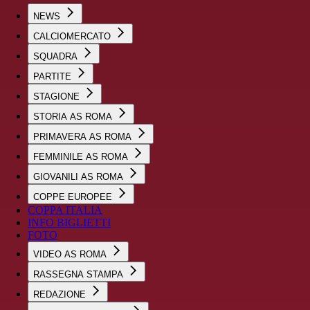
NEWS
CALCIOMERCATO
SQUADRA
PARTITE
STAGIONE
STORIA AS ROMA
PRIMAVERA AS ROMA
FEMMINILE AS ROMA
GIOVANILI AS ROMA
COPPE EUROPEE
COPPA ITALIA
INFO BIGLIETTI
FOTO
VIDEO AS ROMA
RASSEGNA STAMPA
REDAZIONE