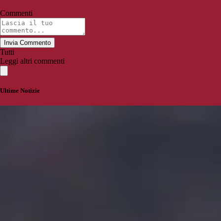
Commenti
Invia Commento
Tutti
Leggi altri commenti
Ultime Notizie