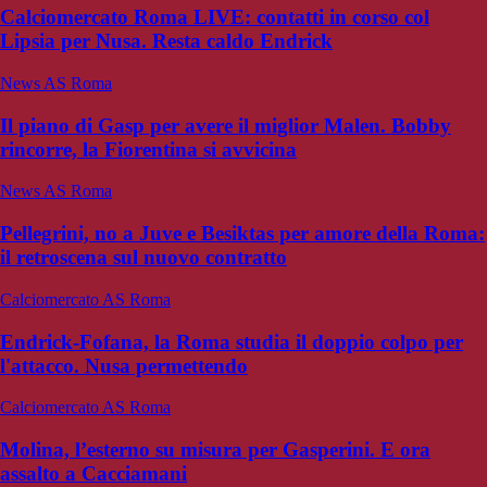
Calciomercato Roma LIVE: contatti in corso col
Lipsia per Nusa. Resta caldo Endrick
News AS Roma
Il piano di Gasp per avere il miglior Malen. Bobby
rincorre, la Fiorentina si avvicina
News AS Roma
Pellegrini, no a Juve e Besiktas per amore della Roma:
il retroscena sul nuovo contratto
Calciomercato AS Roma
Endrick-Fofana, la Roma studia il doppio colpo per
l'attacco. Nusa permettendo
Calciomercato AS Roma
Molina, l’esterno su misura per Gasperini. E ora
assalto a Cacciamani