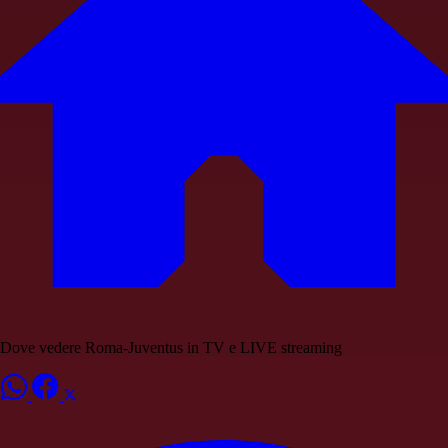
Dove vedere Roma-Juventus in TV e LIVE streaming