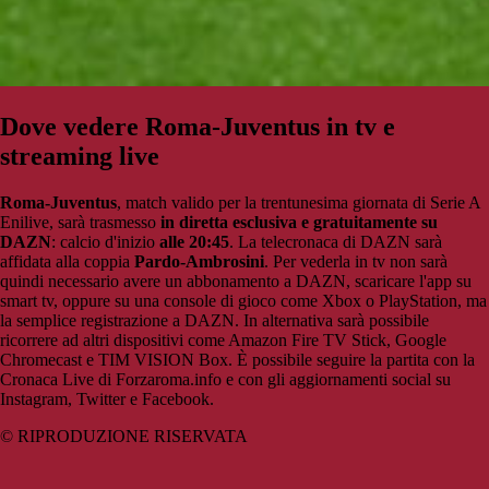
Dove vedere Roma-Juventus in tv e
streaming live
Roma-Juventus
, match valido per la trentunesima giornata di Serie A
Enilive, sarà trasmesso
in diretta esclusiva e gratuitamente su
DAZN
: calcio d'inizio
alle 20:45
. La telecronaca di DAZN sarà
affidata alla coppia
Pardo-Ambrosini
. Per vederla in tv non sarà
quindi necessario avere un abbonamento a DAZN, scaricare l'app su
smart tv, oppure su una console di gioco come Xbox o PlayStation, ma
la semplice registrazione a DAZN. In alternativa sarà possibile
ricorrere ad altri dispositivi come Amazon Fire TV Stick, Google
Chromecast e TIM VISION Box. È possibile seguire la partita con la
Cronaca Live di Forzaroma.info e con gli aggiornamenti social su
Instagram, Twitter e Facebook.
© RIPRODUZIONE RISERVATA