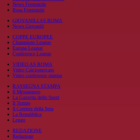
News Femminile
Rosa Femminile
GIOVANILI AS ROMA
News Giovanili
COPPE EUROPEE
Champions League
Europa League
Conference League
VIDEO AS ROMA
Video Calciomercato
Video conferenze stampa
RASSEGNA STAMPA
Il Messaggero
La Gazzetta dello Sport
Il Tempo
Il Corriere della Sera
La Repubblica
Leggo
REDAZIONE
Redazione