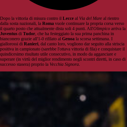
Dopo la vittoria di misura contro il
Lecce
al
Via del Mare
al rientro
dalla sosta nazionali, la
Roma
vuole continuare la propria corsa verso
il quarto posto che attualmente dista soli 4 punti. All'
Olimpico
arriva la
Juventus
di
Tudor
, che ha festeggiato la sua prima panchina in
bianconero grazie all'1-0 rifilato al
Genoa
la scorsa settimana. I
giallorossi di
Ranieri
, dal canto loro, vogliono dar seguito alla striscia
positiva in campionato (sarebbe l'ottava vittoria di fila) e conquistare il
quindicesimo risultato utile consecutivo, in modo da agganciare e
superare (in virtù del miglior rendimento negli scontri diretti, in caso di
successo stasera) proprio la
Vecchia Signora
.