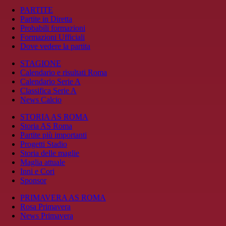
PARTITE
Partite in Diretta
Probabili formazioni
Formazioni Ufficiali
Dove vedere la partita
STAGIONE
Calendario e risultati Roma
Calendario Serie A
Classifica Serie A
News Calcio
STORIA AS ROMA
Storia AS Roma
Partite più importanti
Progetti Stadio
Storia delle maglie
Maglia attuale
Inni e Cori
Sponsor
PRIMAVERA AS ROMA
Rosa Primavera
News Primavera