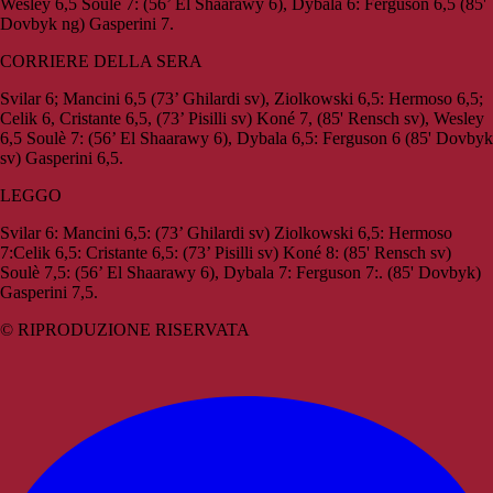
Wesley 6,5 Soulè 7: (56’ El Shaarawy 6), Dybala 6: Ferguson 6,5 (85'
Dovbyk ng) Gasperini 7.
CORRIERE DELLA SERA
Svilar 6; Mancini 6,5 (73’ Ghilardi sv), Ziolkowski 6,5: Hermoso 6,5;
Celik 6, Cristante 6,5, (73’ Pisilli sv) Koné 7, (85' Rensch sv), Wesley
6,5 Soulè 7: (56’ El Shaarawy 6), Dybala 6,5: Ferguson 6 (85' Dovbyk
sv) Gasperini 6,5.
LEGGO
Svilar 6: Mancini 6,5: (73’ Ghilardi sv) Ziolkowski 6,5: Hermoso
7:Celik 6,5: Cristante 6,5: (73’ Pisilli sv) Koné 8: (85' Rensch sv)
Soulè 7,5: (56’ El Shaarawy 6), Dybala 7: Ferguson 7:. (85' Dovbyk)
Gasperini 7,5.
© RIPRODUZIONE RISERVATA