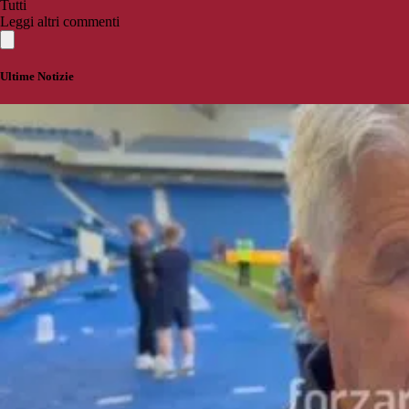
Tutti
Leggi altri commenti
Ultime Notizie