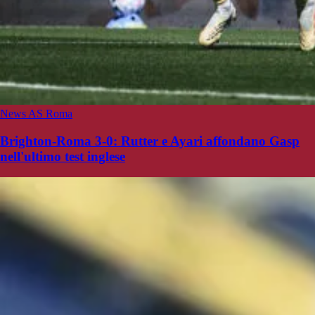
News AS Roma
Brighton-Roma 3-0: Rutter e Ayari affondano Gasp
nell'ultimo test inglese