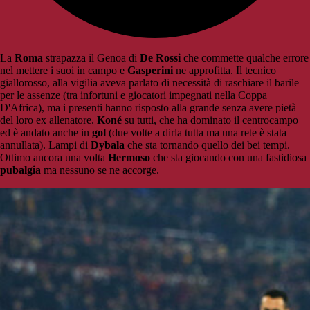
La
Roma
strapazza il Genoa di
De Rossi
che commette qualche errore
nel mettere i suoi in campo e
Gasperini
ne approfitta. Il tecnico
giallorosso, alla vigilia aveva parlato di necessità di raschiare il barile
per le assenze (tra infortuni e giocatori impegnati nella Coppa
D'Africa), ma i presenti hanno risposto alla grande senza avere pietà
del loro ex allenatore.
Koné
su tutti, che ha dominato il centrocampo
ed è andato anche in
gol
(due volte a dirla tutta ma una rete è stata
annullata). Lampi di
Dybala
che sta tornando quello dei bei tempi.
Ottimo ancora una volta
Hermoso
che sta giocando con una fastidiosa
pubalgia
ma nessuno se ne accorge.