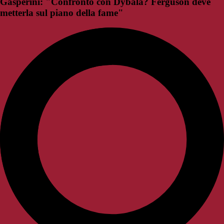
Gasperini: "Confronto con Dybala? Ferguson deve
metterla sul piano della fame"