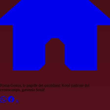
Roma-Genoa, le pagelle dei quotidiani: Koné padrone del
centrocampo, garanzia Soulé