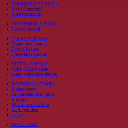
FEMMINILE AS ROMA
News Femminile
Rosa Femminile
GIOVANILI AS ROMA
News Giovanili
COPPE EUROPEE
Champions League
Europa League
Conference League
VIDEO AS ROMA
Video Calciomercato
Video conferenze stampa
RASSEGNA STAMPA
Il Messaggero
La Gazzetta dello Sport
Il Tempo
Il Corriere della Sera
La Repubblica
Leggo
REDAZIONE