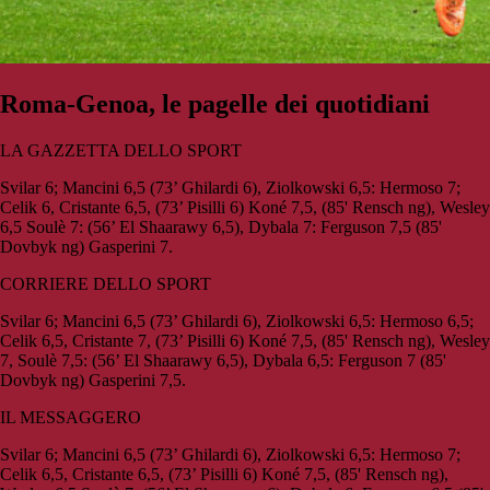
Roma-Genoa, le pagelle dei quotidiani
LA GAZZETTA DELLO SPORT
Svilar 6; Mancini 6,5 (73’ Ghilardi 6), Ziolkowski 6,5: Hermoso 7;
Celik 6, Cristante 6,5, (73’ Pisilli 6) Koné 7,5, (85' Rensch ng), Wesley
6,5 Soulè 7: (56’ El Shaarawy 6,5), Dybala 7: Ferguson 7,5 (85'
Dovbyk ng) Gasperini 7.
CORRIERE DELLO SPORT
Svilar 6; Mancini 6,5 (73’ Ghilardi 6), Ziolkowski 6,5: Hermoso 6,5;
Celik 6,5, Cristante 7, (73’ Pisilli 6) Koné 7,5, (85' Rensch ng), Wesley
7, Soulè 7,5: (56’ El Shaarawy 6,5), Dybala 6,5: Ferguson 7 (85'
Dovbyk ng) Gasperini 7,5.
IL MESSAGGERO
Svilar 6; Mancini 6,5 (73’ Ghilardi 6), Ziolkowski 6,5: Hermoso 7;
Celik 6,5, Cristante 6,5, (73’ Pisilli 6) Koné 7,5, (85' Rensch ng),