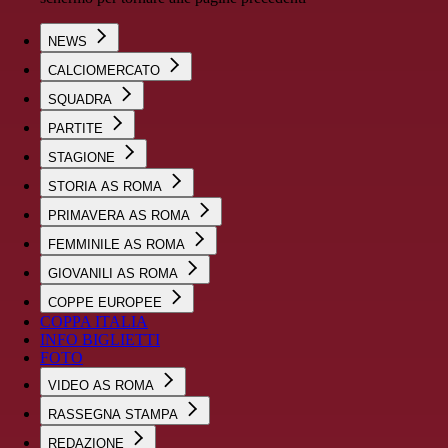
NEWS
CALCIOMERCATO
SQUADRA
PARTITE
STAGIONE
STORIA AS ROMA
PRIMAVERA AS ROMA
FEMMINILE AS ROMA
GIOVANILI AS ROMA
COPPE EUROPEE
COPPA ITALIA
INFO BIGLIETTI
FOTO
VIDEO AS ROMA
RASSEGNA STAMPA
REDAZIONE