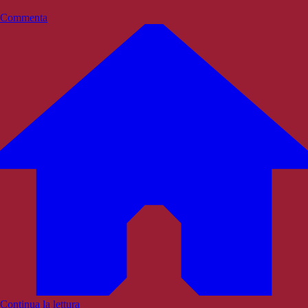
Commenta
Continua la lettura