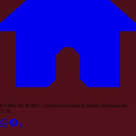
RITIRO AS ROMA - Conferenza stampa di Heinze anticipata alle
11:30