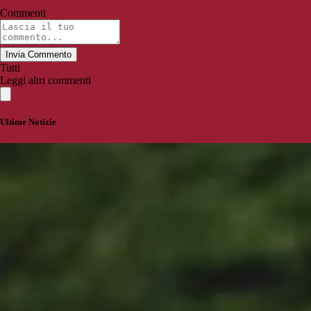
Commenti
Invia Commento
Tutti
Leggi altri commenti
Ultime Notizie