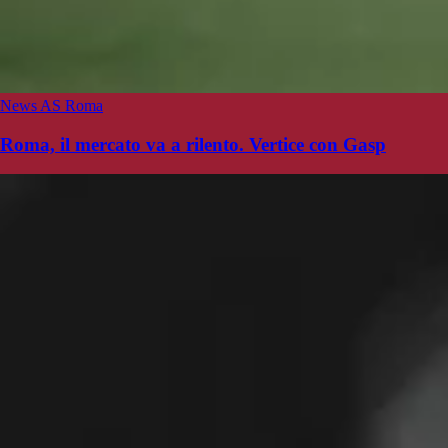
News AS Roma
Roma, il mercato va a rilento. Vertice con Gasp