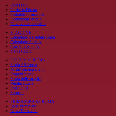
PARTITE
Partite in Diretta
Probabili formazioni
Formazioni Ufficiali
Dove vedere la partita
STAGIONE
Calendario e risultati Roma
Calendario Serie A
Classifica Serie A
News Calcio
STORIA AS ROMA
Storia AS Roma
Partite più importanti
Progetti Stadio
Storia delle maglie
Maglia attuale
Inni e Cori
Sponsor
PRIMAVERA AS ROMA
Rosa Primavera
News Primavera