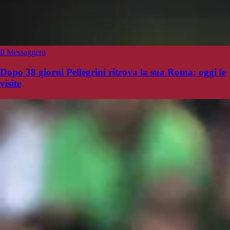
Il Messaggero
Dopo 38 giorni Pellegrini ritrova la sua Roma: oggi le
visite