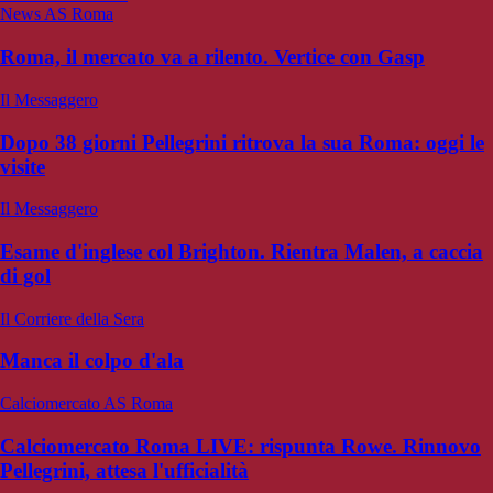
News AS Roma
Roma, il mercato va a rilento. Vertice con Gasp
Il Messaggero
Dopo 38 giorni Pellegrini ritrova la sua Roma: oggi le
visite
Il Messaggero
Esame d'inglese col Brighton. Rientra Malen, a caccia
di gol
Il Corriere della Sera
Manca il colpo d'ala
Calciomercato AS Roma
Calciomercato Roma LIVE: rispunta Rowe. Rinnovo
Pellegrini, attesa l'ufficialità