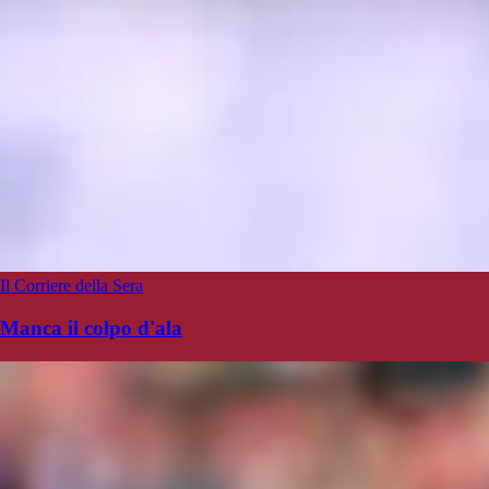
Il Corriere della Sera
Manca il colpo d'ala