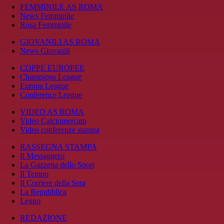
FEMMINILE AS ROMA
News Femminile
Rosa Femminile
GIOVANILI AS ROMA
News Giovanili
COPPE EUROPEE
Champions League
Europa League
Conference League
VIDEO AS ROMA
Video Calciomercato
Video conferenze stampa
RASSEGNA STAMPA
Il Messaggero
La Gazzetta dello Sport
Il Tempo
Il Corriere della Sera
La Repubblica
Leggo
REDAZIONE