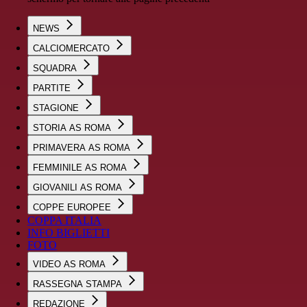
NEWS
CALCIOMERCATO
SQUADRA
PARTITE
STAGIONE
STORIA AS ROMA
PRIMAVERA AS ROMA
FEMMINILE AS ROMA
GIOVANILI AS ROMA
COPPE EUROPEE
COPPA ITALIA
INFO BIGLIETTI
FOTO
VIDEO AS ROMA
RASSEGNA STAMPA
REDAZIONE