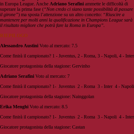
in Europa League. Anche
Adriano Serafini
ammette le difficoltà di
superare la prima fase (
“Non credo ci siano tante possibilità di passare
il girone”
) ma sposta l’attenzione su un altro concetto:
“Riuscire a
mantenere per molti anni la qualificazione in Champions League sarà
il risultato migliore che potrà fare la Roma in Europa”.
RIEPILOGO
Alessandro Austini
Voto al mercato: 7.5
Come finirà il campionato? 1 - Juventus, 2 - Roma, 3 - Napoli, 4 - Inter
Giocatore protagonista della stagione: Gervinho
Adriano Serafini
Voto al mercato: 7
Come finirà il campionato? 1- Juventus 2 - Roma 3 - Inter 4 - Napoli
Giocatore protagonista della stagione: Nainggolan
Erika Menghi
Voto al mercato: 8.5
Come finirà il campionato? 1- Juventus 2 - Roma 3 - Napoli 4 - Inter
Giocatore protagonista della stagione: Castan