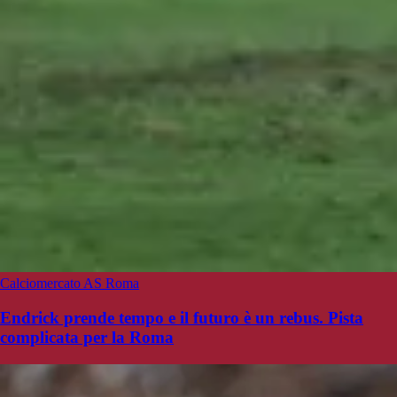
Calciomercato AS Roma
Endrick prende tempo e il futuro è un rebus. Pista
complicata per la Roma