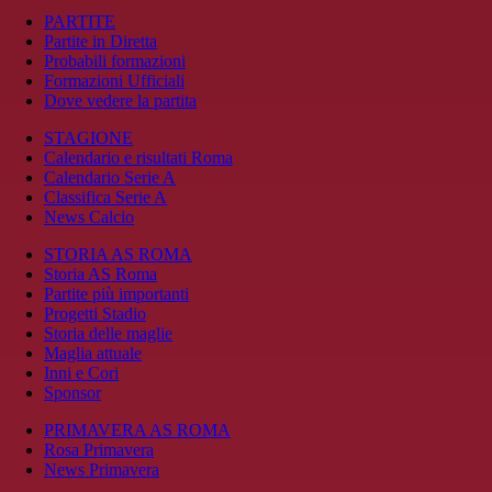
PARTITE
Partite in Diretta
Probabili formazioni
Formazioni Ufficiali
Dove vedere la partita
STAGIONE
Calendario e risultati Roma
Calendario Serie A
Classifica Serie A
News Calcio
STORIA AS ROMA
Storia AS Roma
Partite più importanti
Progetti Stadio
Storia delle maglie
Maglia attuale
Inni e Cori
Sponsor
PRIMAVERA AS ROMA
Rosa Primavera
News Primavera