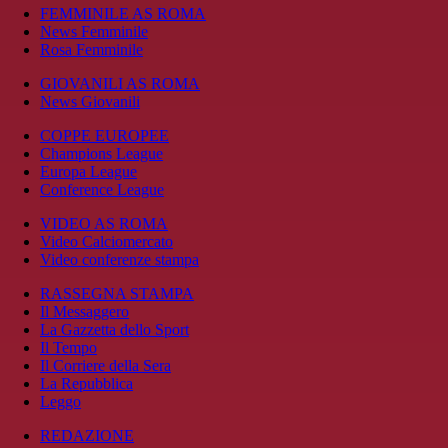
FEMMINILE AS ROMA
News Femminile
Rosa Femminile
GIOVANILI AS ROMA
News Giovanili
COPPE EUROPEE
Champions League
Europa League
Conference League
VIDEO AS ROMA
Video Calciomercato
Video conferenze stampa
RASSEGNA STAMPA
Il Messaggero
La Gazzetta dello Sport
Il Tempo
Il Corriere della Sera
La Repubblica
Leggo
REDAZIONE