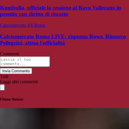
Kumbulla, ufficiale la cessione al Rayo Vallecano in
prestito con diritto di riscatto
Calciomercato AS Roma
Calciomercato Roma LIVE: rispunta Rowe. Rinnovo
Pellegrini, attesa l'ufficialità
Commenti
Invia Commento
Tutti
Leggi altri commenti
Ultime Notizie