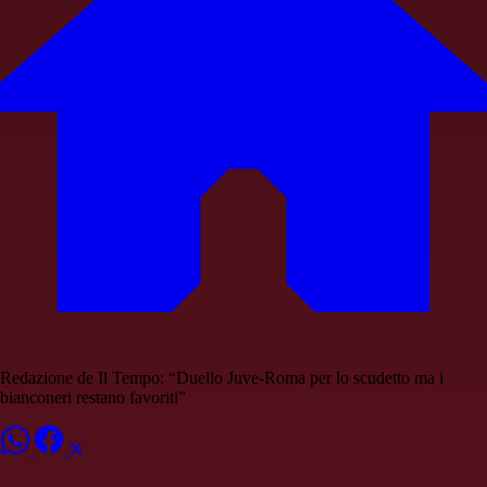
Redazione de Il Tempo: “Duello Juve-Roma per lo scudetto ma i
bianconeri restano favoriti”