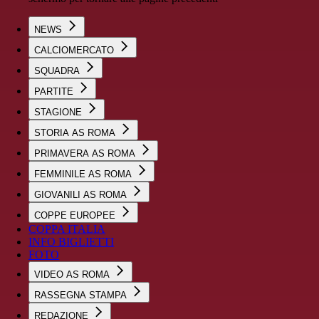
NEWS
CALCIOMERCATO
SQUADRA
PARTITE
STAGIONE
STORIA AS ROMA
PRIMAVERA AS ROMA
FEMMINILE AS ROMA
GIOVANILI AS ROMA
COPPE EUROPEE
COPPA ITALIA
INFO BIGLIETTI
FOTO
VIDEO AS ROMA
RASSEGNA STAMPA
REDAZIONE