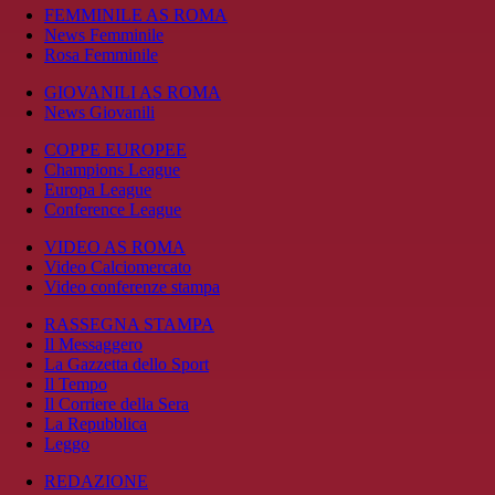
FEMMINILE AS ROMA
News Femminile
Rosa Femminile
GIOVANILI AS ROMA
News Giovanili
COPPE EUROPEE
Champions League
Europa League
Conference League
VIDEO AS ROMA
Video Calciomercato
Video conferenze stampa
RASSEGNA STAMPA
Il Messaggero
La Gazzetta dello Sport
Il Tempo
Il Corriere della Sera
La Repubblica
Leggo
REDAZIONE