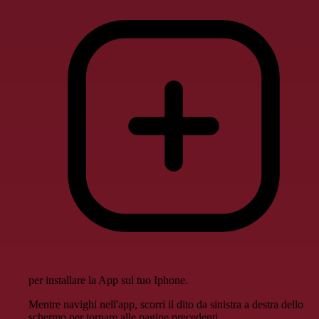
per installare la App sul tuo Iphone.
Mentre navighi nell'app, scorri il dito da sinistra a destra dello
schermo per tornare alle pagine precedenti