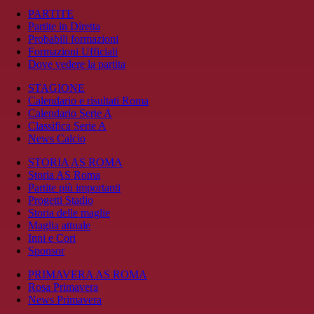
PARTITE
Partite in Diretta
Probabili formazioni
Formazioni Ufficiali
Dove vedere la partita
STAGIONE
Calendario e risultati Roma
Calendario Serie A
Classifica Serie A
News Calcio
STORIA AS ROMA
Storia AS Roma
Partite più importanti
Progetti Stadio
Storia delle maglie
Maglia attuale
Inni e Cori
Sponsor
PRIMAVERA AS ROMA
Rosa Primavera
News Primavera