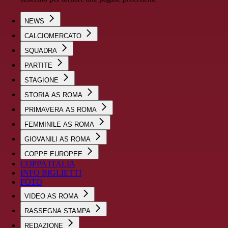
NEWS
CALCIOMERCATO
SQUADRA
PARTITE
STAGIONE
STORIA AS ROMA
PRIMAVERA AS ROMA
FEMMINILE AS ROMA
GIOVANILI AS ROMA
COPPE EUROPEE
COPPA ITALIA
INFO BIGLIETTI
FOTO
VIDEO AS ROMA
RASSEGNA STAMPA
REDAZIONE