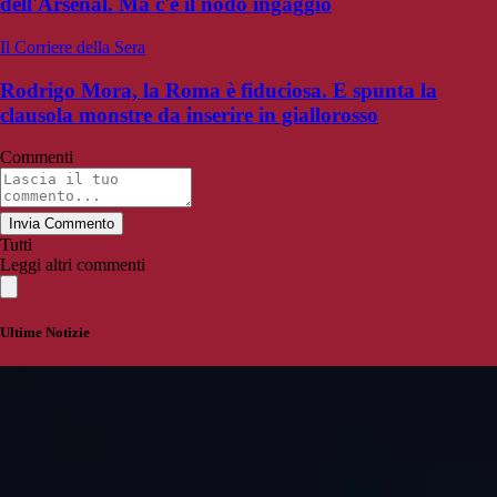
dell'Arsenal. Ma c'è il nodo ingaggio
Il Corriere della Sera
Rodrigo Mora, la Roma è fiduciosa. E spunta la
clausola monstre da inserire in giallorosso
Commenti
Invia Commento
Tutti
Leggi altri commenti
Ultime Notizie