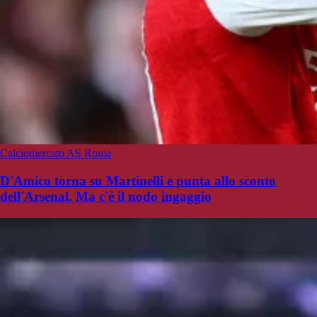
Calciomercato AS Roma
D'Amico torna su Martinelli e punta allo sconto
dell'Arsenal. Ma c'è il nodo ingaggio