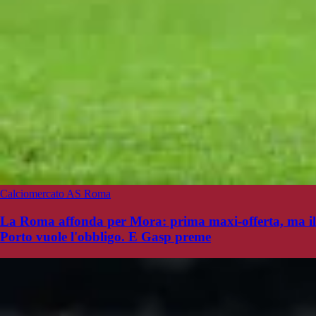
Calciomercato AS Roma
La Roma affonda per Mora: prima maxi-offerta, ma il
Porto vuole l'obbligo. E Gasp preme