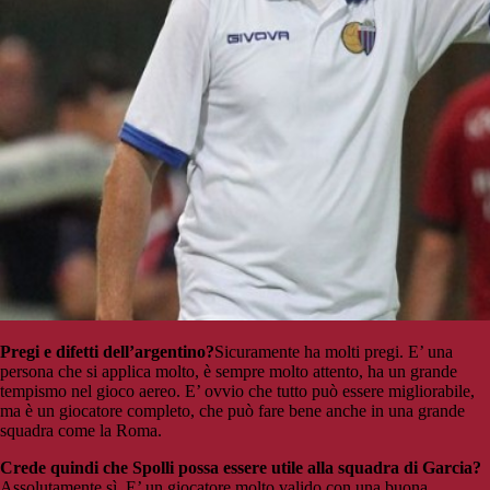
Pregi e difetti dell’argentino?
Sicuramente ha molti pregi. E’ una
persona che si applica molto, è sempre molto attento, ha un grande
tempismo nel gioco aereo. E’ ovvio che tutto può essere migliorabile,
ma è un giocatore completo, che può fare bene anche in una grande
squadra come la Roma.
Crede quindi che Spolli possa essere utile alla squadra di Garcia?
Assolutamente sì. E’ un giocatore molto valido con una buona