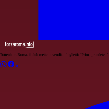
Tottenham-Roma, il club mette in vendita i biglietti: “Prima prendete l’