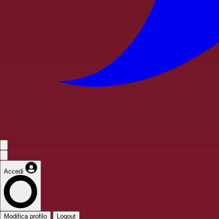
Accedi
Modifica profilo
Logout