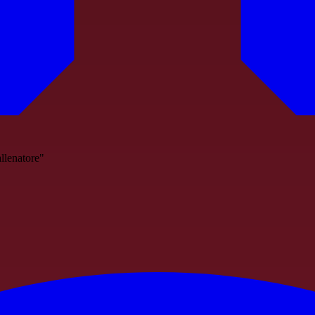
allenatore"