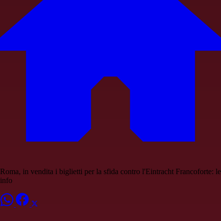
Roma, in vendita i biglietti per la sfida contro l'Eintracht Francoforte: le
info