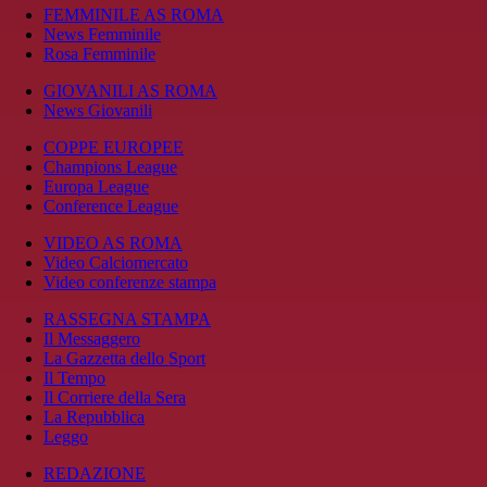
FEMMINILE AS ROMA
News Femminile
Rosa Femminile
GIOVANILI AS ROMA
News Giovanili
COPPE EUROPEE
Champions League
Europa League
Conference League
VIDEO AS ROMA
Video Calciomercato
Video conferenze stampa
RASSEGNA STAMPA
Il Messaggero
La Gazzetta dello Sport
Il Tempo
Il Corriere della Sera
La Repubblica
Leggo
REDAZIONE