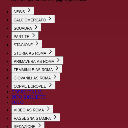
NEWS
CALCIOMERCATO
SQUADRA
PARTITE
STAGIONE
STORIA AS ROMA
PRIMAVERA AS ROMA
FEMMINILE AS ROMA
GIOVANILI AS ROMA
COPPE EUROPEE
COPPA ITALIA
INFO BIGLIETTI
FOTO
VIDEO AS ROMA
RASSEGNA STAMPA
REDAZIONE