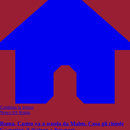
Continua la lettura
News AS Roma
Roma, Castro va a scuola da Malen. Cosa gli chiede
Gasperini: il dialogo a Newport