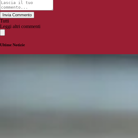
Invia Commento
Tutti
Leggi altri commenti
Ultime Notizie