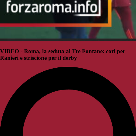
VIDEO - Roma, la seduta al Tre Fontane: cori per
Ranieri e striscione per il derby