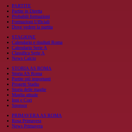
PARTITE
Partite in Diretta
Probabili formazioni
Formazioni Ufficiali
Dove vedere la partita
STAGIONE
Calendario e risultati Roma
Calendario Serie A
Classifica Serie A
News Calcio
STORIA AS ROMA
Storia AS Roma
Partite più importanti
Progetti Stadio
Storia delle maglie
Maglia attuale
Inni e Cori
Sponsor
PRIMAVERA AS ROMA
Rosa Primavera
News Primavera