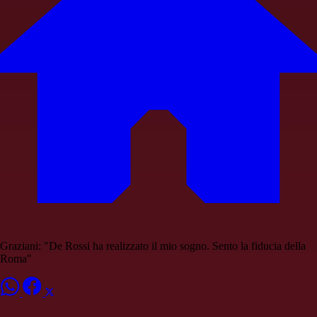
Graziani: "De Rossi ha realizzato il mio sogno. Sento la fiducia della
Roma"