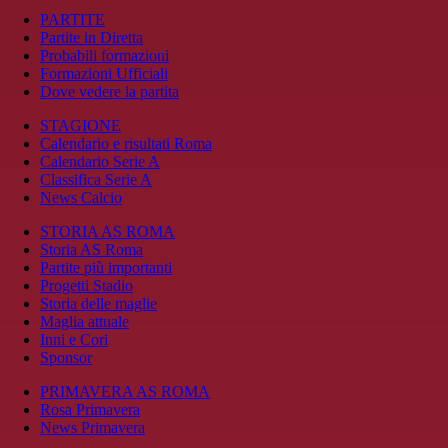
PARTITE
Partite in Diretta
Probabili formazioni
Formazioni Ufficiali
Dove vedere la partita
STAGIONE
Calendario e risultati Roma
Calendario Serie A
Classifica Serie A
News Calcio
STORIA AS ROMA
Storia AS Roma
Partite più importanti
Progetti Stadio
Storia delle maglie
Maglia attuale
Inni e Cori
Sponsor
PRIMAVERA AS ROMA
Rosa Primavera
News Primavera