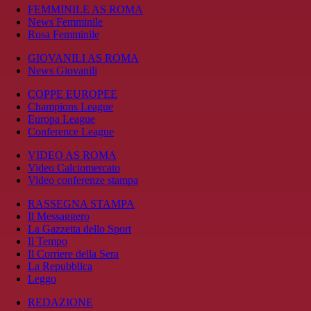
FEMMINILE AS ROMA
News Femminile
Rosa Femminile
GIOVANILI AS ROMA
News Giovanili
COPPE EUROPEE
Champions League
Europa League
Conference League
VIDEO AS ROMA
Video Calciomercato
Video conferenze stampa
RASSEGNA STAMPA
Il Messaggero
La Gazzetta dello Sport
Il Tempo
Il Corriere della Sera
La Repubblica
Leggo
REDAZIONE