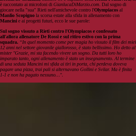
è raccontato ai microfoni di
GianlucaDiMarzio.com
. Dal sogno di
giocare nella "sua" Rieti nell'amichevole contro l'
Olympiacos
al
Manlio Scopigno
la scorsa estate alla sfida in allenamento con
Mancini
e ai progetti futuri, ecco le sue parole:
Sul sogno vissuto a Rieti contro l'Olympiacos e confessato
all'allora allenatore De Rossi e sul ritiro estivo con la prima
squadra.
“In quel momento come per magia ho vissuto il film dei miei
12 anni nel settore giovanile giallorosso, è stato bellissimo. Ho detto al
mister ''Grazie, mi sta facendo vivere un sogno. Da tutti loro ho
imparato tanto, ogni allenamento è stato un insegnamento. Al termine
di una seduta Mancini mi sfida ai tiri in porta, chi perdeva doveva
pagare una pizza, trai pali si alternavano Gollini e Svilar. Ma è finita
1-1 e non ha pagato nessuno…".