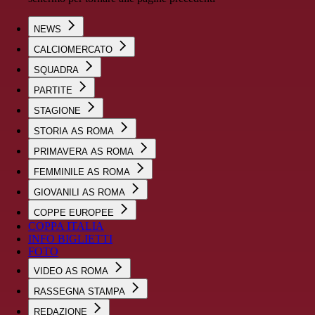
NEWS
CALCIOMERCATO
SQUADRA
PARTITE
STAGIONE
STORIA AS ROMA
PRIMAVERA AS ROMA
FEMMINILE AS ROMA
GIOVANILI AS ROMA
COPPE EUROPEE
COPPA ITALIA
INFO BIGLIETTI
FOTO
VIDEO AS ROMA
RASSEGNA STAMPA
REDAZIONE