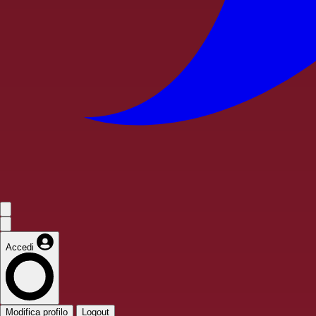
Accedi
Modifica profilo
Logout