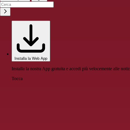
Installa la Web App
Installa la nostra App gratuita e accedi più velocemente alle notiz
Tocca