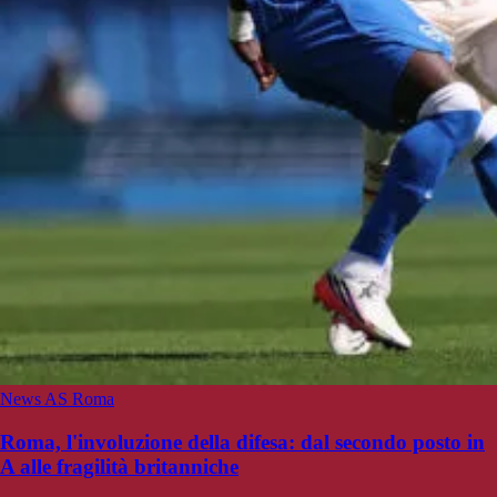
News AS Roma
Roma, l'involuzione della difesa: dal secondo posto in
A alle fragilità britanniche