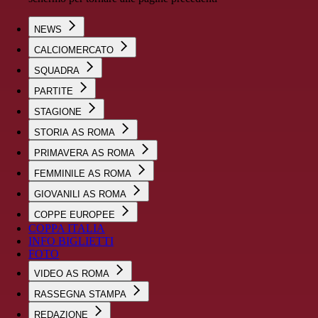
NEWS
CALCIOMERCATO
SQUADRA
PARTITE
STAGIONE
STORIA AS ROMA
PRIMAVERA AS ROMA
FEMMINILE AS ROMA
GIOVANILI AS ROMA
COPPE EUROPEE
COPPA ITALIA
INFO BIGLIETTI
FOTO
VIDEO AS ROMA
RASSEGNA STAMPA
REDAZIONE