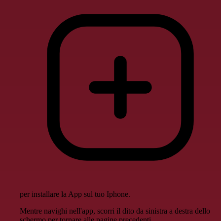
per installare la App sul tuo Iphone.
Mentre navighi nell'app, scorri il dito da sinistra a destra dello
schermo per tornare alle pagine precedenti