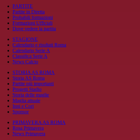
PARTITE
Partite in Diretta
Probabili formazioni
Formazioni Ufficiali
Dove vedere la partita
STAGIONE
Calendario e risultati Roma
Calendario Serie A
Classifica Serie A
News Calcio
STORIA AS ROMA
Storia AS Roma
Partite più importanti
Progetti Stadio
Storia delle maglie
Maglia attuale
Inni e Cori
Sponsor
PRIMAVERA AS ROMA
Rosa Primavera
News Primavera