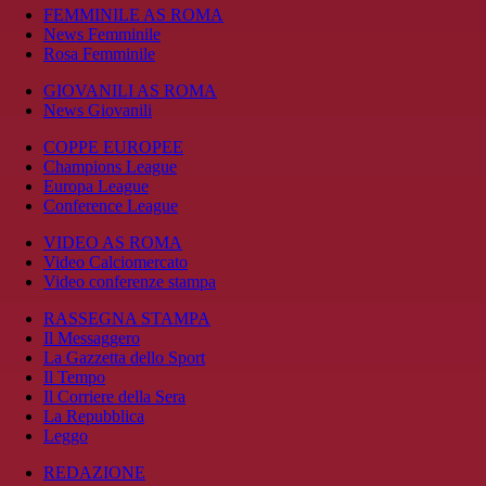
FEMMINILE AS ROMA
News Femminile
Rosa Femminile
GIOVANILI AS ROMA
News Giovanili
COPPE EUROPEE
Champions League
Europa League
Conference League
VIDEO AS ROMA
Video Calciomercato
Video conferenze stampa
RASSEGNA STAMPA
Il Messaggero
La Gazzetta dello Sport
Il Tempo
Il Corriere della Sera
La Repubblica
Leggo
REDAZIONE