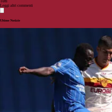
Tutti
Leggi altri commenti
Ultime Notizie