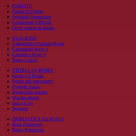
PARTITE
Partite in Diretta
Probabili formazioni
Formazioni Ufficiali
Dove vedere la partita
STAGIONE
Calendario e risultati Roma
Calendario Serie A
Classifica Serie A
News Calcio
STORIA AS ROMA
Storia AS Roma
Partite più importanti
Progetti Stadio
Storia delle maglie
Maglia attuale
Inni e Cori
Sponsor
PRIMAVERA AS ROMA
Rosa Primavera
News Primavera