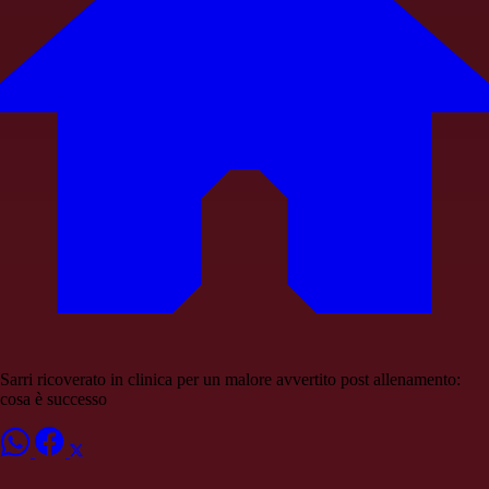
Sarri ricoverato in clinica per un malore avvertito post allenamento:
cosa è successo