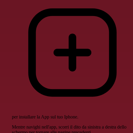
per installare la App sul tuo Iphone.
Mentre navighi nell'app, scorri il dito da sinistra a destra dello
schermo per tornare alle pagine precedenti