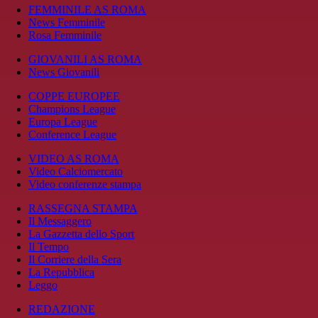
FEMMINILE AS ROMA
News Femminile
Rosa Femminile
GIOVANILI AS ROMA
News Giovanili
COPPE EUROPEE
Champions League
Europa League
Conference League
VIDEO AS ROMA
Video Calciomercato
Video conferenze stampa
RASSEGNA STAMPA
Il Messaggero
La Gazzetta dello Sport
Il Tempo
Il Corriere della Sera
La Repubblica
Leggo
REDAZIONE