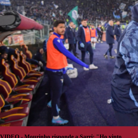
VIDEO - Mourinho risponde a Sarri: "Ho vinto