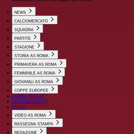
NEWS
CALCIOMERCATO
SQUADRA
PARTITE
STAGIONE
STORIA AS ROMA
PRIMAVERA AS ROMA
FEMMINILE AS ROMA
GIOVANILI AS ROMA
COPPE EUROPEE
COPPA ITALIA
INFO BIGLIETTI
FOTO
VIDEO AS ROMA
RASSEGNA STAMPA
REDAZIONE