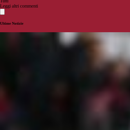
Tutti
Leggi altri commenti
Ultime Notizie