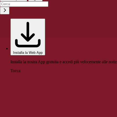
Installa la Web App
Installa la nostra App gratuita e accedi più velocemente alle notiz
Tocca