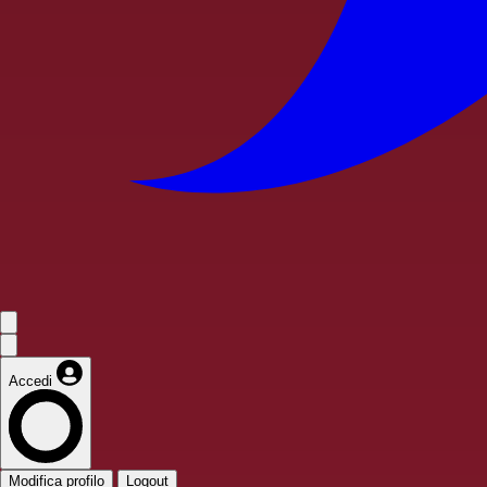
Accedi
Modifica profilo
Logout