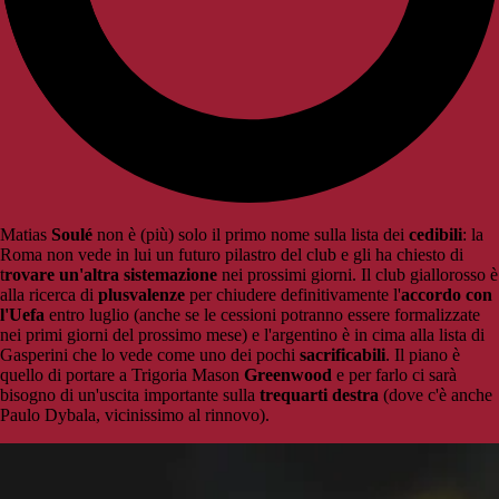
Matias
Soulé
non è (più) solo il primo nome sulla lista dei
cedibili
: la
Roma non vede in lui un futuro pilastro del club e gli ha chiesto di
t
rovare un'altra sistemazione
nei prossimi giorni. Il club giallorosso è
alla ricerca di
plusvalenze
per chiudere definitivamente l'
accordo con
l'Uefa
entro luglio (anche se le cessioni potranno essere formalizzate
nei primi giorni del prossimo mese) e l'argentino è in cima alla lista di
Gasperini che lo vede come uno dei pochi
sacrificabili
. Il piano è
quello di portare a Trigoria Mason
Greenwood
e per farlo ci sarà
bisogno di un'uscita importante sulla
trequarti destra
(dove c'è anche
Paulo Dybala, vicinissimo al rinnovo).