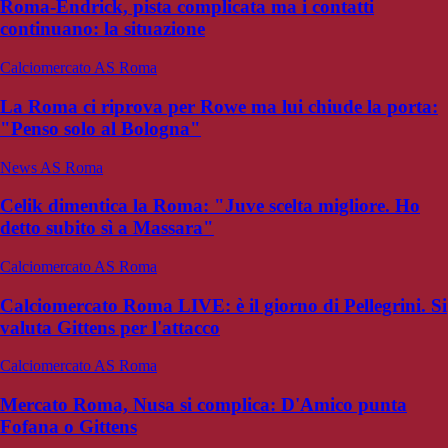
Roma-Endrick, pista complicata ma i contatti
continuano: la situazione
Calciomercato AS Roma
La Roma ci riprova per Rowe ma lui chiude la porta:
"Penso solo al Bologna"
News AS Roma
Celik dimentica la Roma: "Juve scelta migliore. Ho
detto subito sì a Massara"
Calciomercato AS Roma
Calciomercato Roma LIVE: è il giorno di Pellegrini. Si
valuta Gittens per l'attacco
Calciomercato AS Roma
Mercato Roma, Nusa si complica: D'Amico punta
Fofana o Gittens