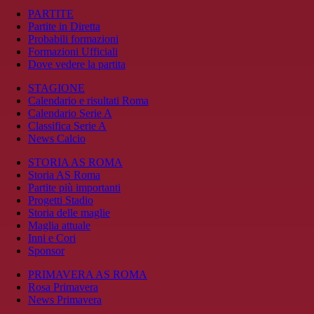
PARTITE
Partite in Diretta
Probabili formazioni
Formazioni Ufficiali
Dove vedere la partita
STAGIONE
Calendario e risultati Roma
Calendario Serie A
Classifica Serie A
News Calcio
STORIA AS ROMA
Storia AS Roma
Partite più importanti
Progetti Stadio
Storia delle maglie
Maglia attuale
Inni e Cori
Sponsor
PRIMAVERA AS ROMA
Rosa Primavera
News Primavera