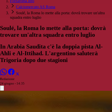
Forzaroma.info
Calciomercato AS Roma
Soulé, la Roma lo mette alla porta: dovrà trovare un'altra
squadra entro luglio
Soulé, la Roma lo mette alla porta: dovrà
trovare un'altra squadra entro luglio
In Arabia Saudita c'è la doppia pista Al-
Ahli e Al-Ittihad. L'argentino saluterà
Trigoria dopo due stagioni
Redazione
24 giugno - 14:35