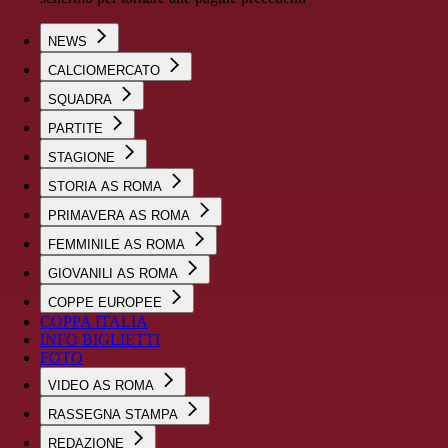
NEWS
CALCIOMERCATO
SQUADRA
PARTITE
STAGIONE
STORIA AS ROMA
PRIMAVERA AS ROMA
FEMMINILE AS ROMA
GIOVANILI AS ROMA
COPPE EUROPEE
COPPA ITALIA
INFO BIGLIETTI
FOTO
VIDEO AS ROMA
RASSEGNA STAMPA
REDAZIONE