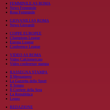
FEMMINILE AS ROMA
News Femminile
Rosa Femminile
GIOVANILI AS ROMA
News Giovanili
COPPE EUROPEE
Champions League
Europa League
Conference League
VIDEO AS ROMA
Video Calciomercato
Video conferenze stampa
RASSEGNA STAMPA
Il Messaggero
La Gazzetta dello Sport
Il Tempo
Il Corriere della Sera
La Repubblica
Leggo
REDAZIONE