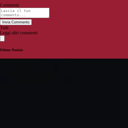
Commenti
Invia Commento
Tutti
Leggi altri commenti
Ultime Notizie