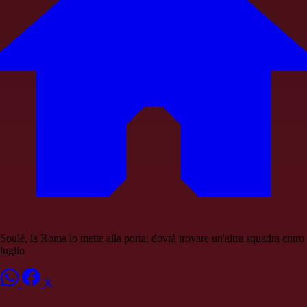
Soulé, la Roma lo mette alla porta: dovrà trovare un'altra squadra entro
luglio