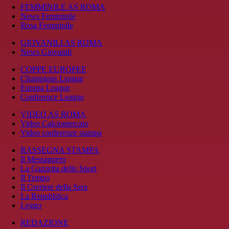
FEMMINILE AS ROMA
News Femminile
Rosa Femminile
GIOVANILI AS ROMA
News Giovanili
COPPE EUROPEE
Champions League
Europa League
Conference League
VIDEO AS ROMA
Video Calciomercato
Video conferenze stampa
RASSEGNA STAMPA
Il Messaggero
La Gazzetta dello Sport
Il Tempo
Il Corriere della Sera
La Repubblica
Leggo
REDAZIONE