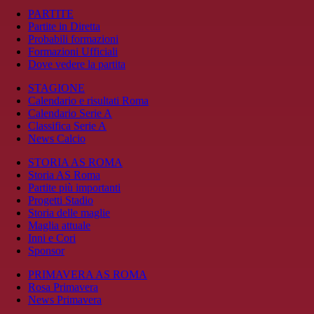
PARTITE
Partite in Diretta
Probabili formazioni
Formazioni Ufficiali
Dove vedere la partita
STAGIONE
Calendario e risultati Roma
Calendario Serie A
Classifica Serie A
News Calcio
STORIA AS ROMA
Storia AS Roma
Partite più importanti
Progetti Stadio
Storia delle maglie
Maglia attuale
Inni e Cori
Sponsor
PRIMAVERA AS ROMA
Rosa Primavera
News Primavera