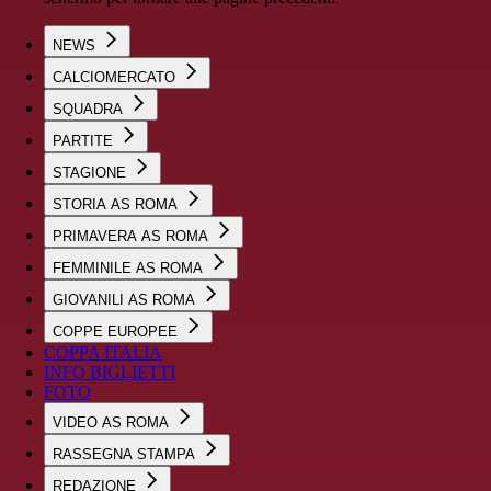
NEWS
CALCIOMERCATO
SQUADRA
PARTITE
STAGIONE
STORIA AS ROMA
PRIMAVERA AS ROMA
FEMMINILE AS ROMA
GIOVANILI AS ROMA
COPPE EUROPEE
COPPA ITALIA
INFO BIGLIETTI
FOTO
VIDEO AS ROMA
RASSEGNA STAMPA
REDAZIONE