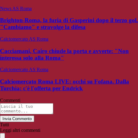
News AS Roma
Brighton-Roma, la furia di Gasperini dopo il terzo gol.
"Cambiamo" e stravolge la difesa
Calciomercato AS Roma
Cacciamani, Cairo chiude la porta e avverte: "Non
interessa solo alla Roma"
Calciomercato AS Roma
Calciomercato Roma LIVE: occhi su Fofana. Dalla
Turchia: c'è l'offerta per Endrick
Commenti
Invia Commento
Tutti
Leggi altri commenti