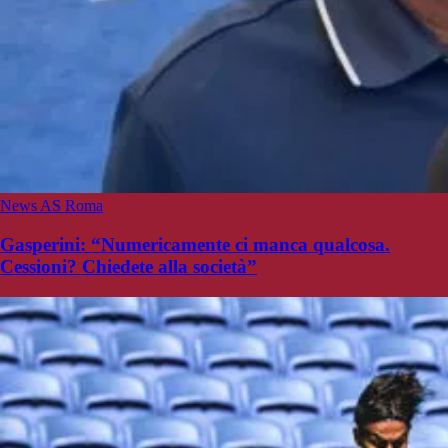
News AS Roma
Gasperini: “Numericamente ci manca qualcosa.
Cessioni? Chiedete alla società”