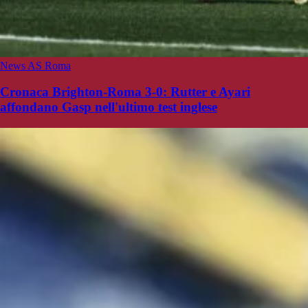
News AS Roma
Cronaca Brighton-Roma 3-0: Rutter e Ayari
affondano Gasp nell'ultimo test inglese