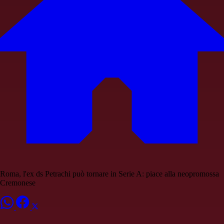
Roma, l'ex ds Petrachi può tornare in Serie A: piace alla neopromossa
Cremonese