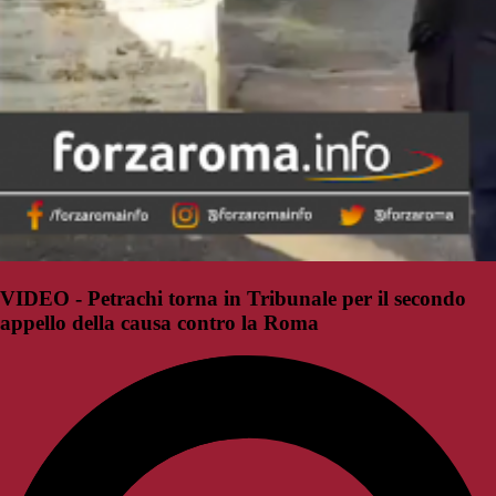
VIDEO - Petrachi torna in Tribunale per il secondo
appello della causa contro la Roma