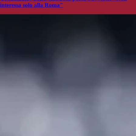
interessa solo alla Roma"