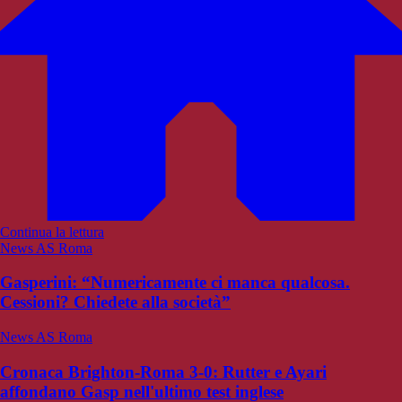
Continua la lettura
News AS Roma
Gasperini: “Numericamente ci manca qualcosa.
Cessioni? Chiedete alla società”
News AS Roma
Cronaca Brighton-Roma 3-0: Rutter e Ayari
affondano Gasp nell'ultimo test inglese