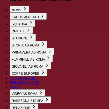
NEWS
CALCIOMERCATO
SQUADRA
PARTITE
STAGIONE
STORIA AS ROMA
PRIMAVERA AS ROMA
FEMMINILE AS ROMA
GIOVANILI AS ROMA
COPPE EUROPEE
COPPA ITALIA
INFO BIGLIETTI
FOTO
VIDEO AS ROMA
RASSEGNA STAMPA
REDAZIONE