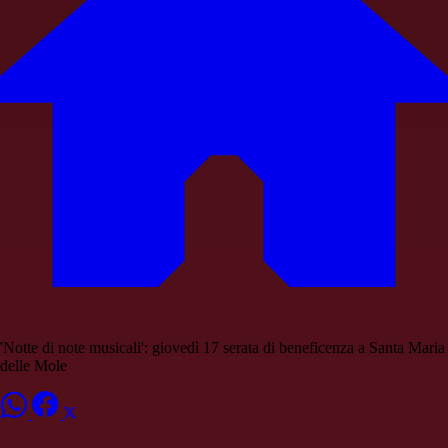
'Notte di note musicali': giovedì 17 serata di beneficenza a Santa Maria
delle Mole