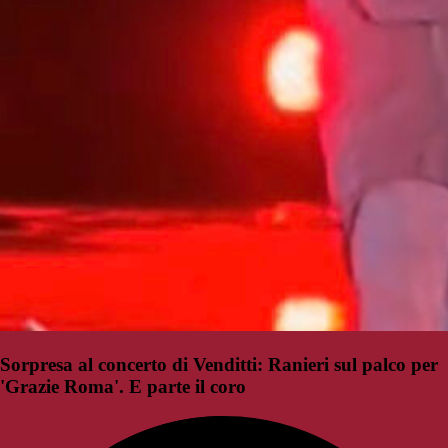
Sorpresa al concerto di Venditti: Ranieri sul palco per
'Grazie Roma'. E parte il coro