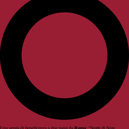
Una serata di beneficenza a due passi da
Roma
: “Notte di Note