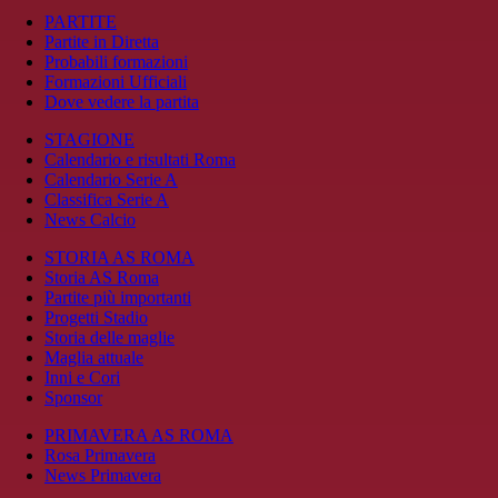
PARTITE
Partite in Diretta
Probabili formazioni
Formazioni Ufficiali
Dove vedere la partita
STAGIONE
Calendario e risultati Roma
Calendario Serie A
Classifica Serie A
News Calcio
STORIA AS ROMA
Storia AS Roma
Partite più importanti
Progetti Stadio
Storia delle maglie
Maglia attuale
Inni e Cori
Sponsor
PRIMAVERA AS ROMA
Rosa Primavera
News Primavera