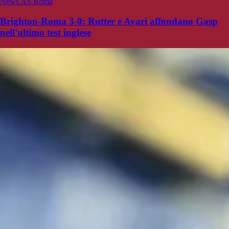
News AS Roma
Brighton-Roma 3-0: Rutter e Ayari affondano Gasp
nell'ultimo test inglese