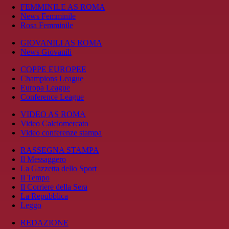
FEMMINILE AS ROMA
News Femminile
Rosa Femminile
GIOVANILI AS ROMA
News Giovanili
COPPE EUROPEE
Champions League
Europa League
Conference League
VIDEO AS ROMA
Video Calciomercato
Video conferenze stampa
RASSEGNA STAMPA
Il Messaggero
La Gazzetta dello Sport
Il Tempo
Il Corriere della Sera
La Repubblica
Leggo
REDAZIONE