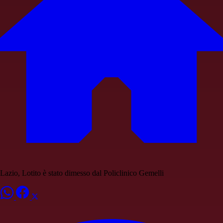
Lazio, Lotito è stato dimesso dal Policlinico Gemelli