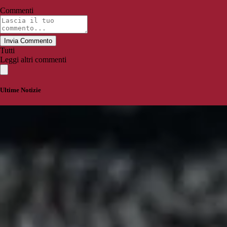
Commenti
Invia Commento
Tutti
Leggi altri commenti
Ultime Notizie