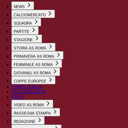
NEWS
CALCIOMERCATO
SQUADRA
PARTITE
STAGIONE
STORIA AS ROMA
PRIMAVERA AS ROMA
FEMMINILE AS ROMA
GIOVANILI AS ROMA
COPPE EUROPEE
COPPA ITALIA
INFO BIGLIETTI
FOTO
VIDEO AS ROMA
RASSEGNA STAMPA
REDAZIONE