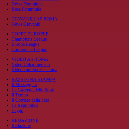
News Femminile
Rosa Femminile
GIOVANILI AS ROMA
News Giovanili
COPPE EUROPEE
Champions League
Europa League
Conference League
VIDEO AS ROMA
Video Calciomercato
Video conferenze stampa
RASSEGNA STAMPA
Il Messaggero
La Gazzetta dello Sport
Il Tempo
Il Corriere della Sera
La Repubblica
Leggo
REDAZIONE
Redazione