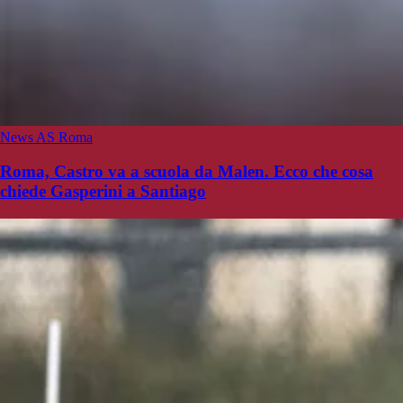
News AS Roma
Roma, Castro va a scuola da Malen. Ecco che cosa
chiede Gasperini a Santiago