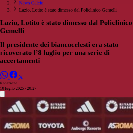
News Calcio
Lazio, Lotito è stato dimesso dal Policlinico Gemelli
Lazio, Lotito è stato dimesso dal Policlinico
Gemelli
Il presidente dei biancocelesti era stato
ricoverato l’8 luglio per una serie di
accertamenti
Redazione
10 luglio 2025 - 20:27