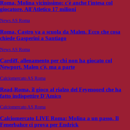
Roma, Molina vicinissimo: c'è anche l'intesa col
giocatore. All'Atletico 17 milioni
News AS Roma
Roma, Castro va a scuola da Malen. Ecco che cosa
chiede Gasperini a Santiago
News AS Roma
Cardiff, allenamento per chi non ha giocato col
Newport. Malen c'è, ma a parte
Calciomercato AS Roma
Read-Roma, il gioco al rialzo del Feyenoord che ha
fatto indispettire D'Amico
Calciomercato AS Roma
Calciomercato LIVE Roma: Molina a un passo. Il
Fenerbahce ci prova per Endrick