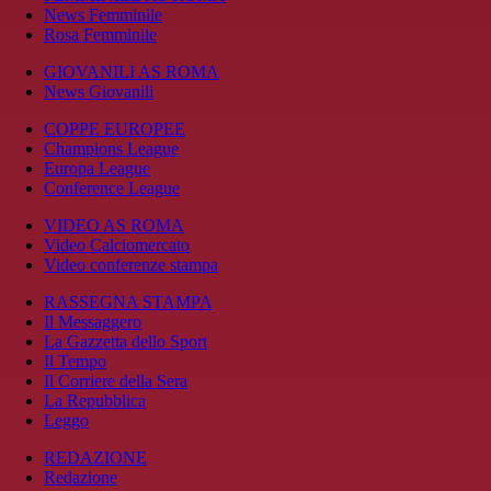
News Femminile
Rosa Femminile
GIOVANILI AS ROMA
News Giovanili
COPPE EUROPEE
Champions League
Europa League
Conference League
VIDEO AS ROMA
Video Calciomercato
Video conferenze stampa
RASSEGNA STAMPA
Il Messaggero
La Gazzetta dello Sport
Il Tempo
Il Corriere della Sera
La Repubblica
Leggo
REDAZIONE
Redazione