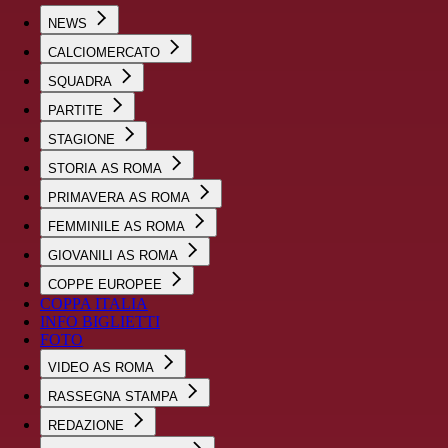
NEWS
CALCIOMERCATO
SQUADRA
PARTITE
STAGIONE
STORIA AS ROMA
PRIMAVERA AS ROMA
FEMMINILE AS ROMA
GIOVANILI AS ROMA
COPPE EUROPEE
COPPA ITALIA
INFO BIGLIETTI
FOTO
VIDEO AS ROMA
RASSEGNA STAMPA
REDAZIONE