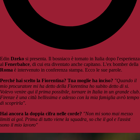
Edin
Dzeko
si presenta. Il bosniaco è tornato in Italia dopo l'esperienza
al
Fenerbahce
, di cui era diventato anche capitano. L'ex bomber della
Roma
è intervenuto in conferenza stampa. Ecco le sue parole.
Perché hai scelto la Fiorentina? Tua moglie ha inciso?
"Quando il
mio procuratore mi ha detto della Fiorentina ho subito detto di si.
Volevo venire qui il prima possibile, tornare in Italia in un grande club.
Firenze è una città bellissima e adesso con la mia famiglia avrò tempo
di scoprirla".
Hai ancora la doppia cifra nelle corde?
"Non mi sono mai messo
limiti ai gol. Prima di tutto viene la squadra, so che il gol e l'assist
sono il mio lavoro"