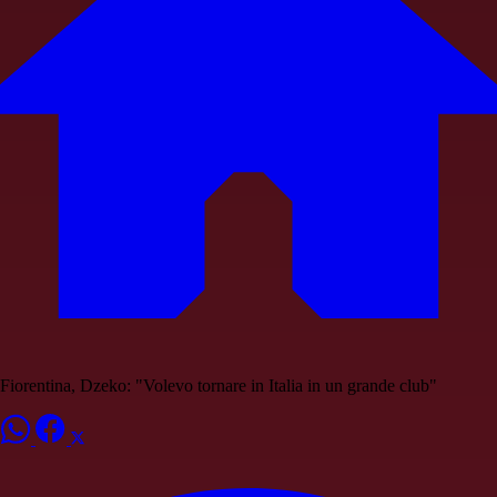
Fiorentina, Dzeko: "Volevo tornare in Italia in un grande club"