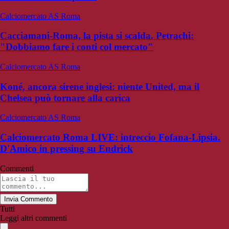
Calciomercato AS Roma
Cacciamani-Roma, la pista si scalda. Petrachi:
"Dobbiamo fare i conti col mercato"
Calciomercato AS Roma
Koné, ancora sirene inglesi: niente United, ma il
Chelsea può tornare alla carica
Calciomercato AS Roma
Calciomercato Roma LIVE: intreccio Fofana-Lipsia.
D'Amico in pressing su Endrick
Commenti
Invia Commento
Tutti
Leggi altri commenti