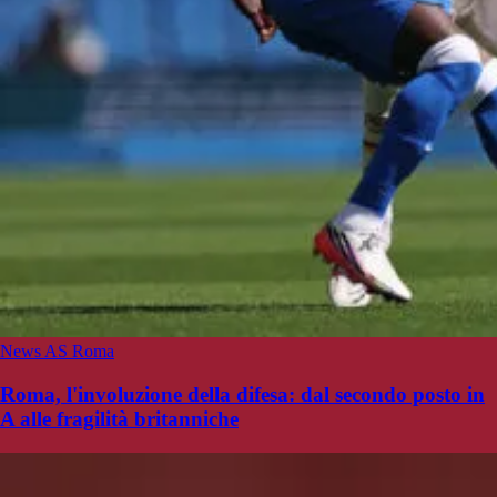
News AS Roma
Roma, l'involuzione della difesa: dal secondo posto in
A alle fragilità britanniche