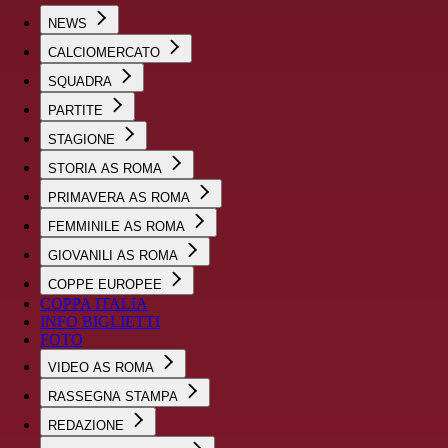
NEWS
CALCIOMERCATO
SQUADRA
PARTITE
STAGIONE
STORIA AS ROMA
PRIMAVERA AS ROMA
FEMMINILE AS ROMA
GIOVANILI AS ROMA
COPPE EUROPEE
COPPA ITALIA
INFO BIGLIETTI
FOTO
VIDEO AS ROMA
RASSEGNA STAMPA
REDAZIONE