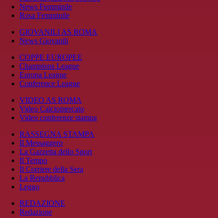
News Femminile
Rosa Femminile
GIOVANILI AS ROMA
News Giovanili
COPPE EUROPEE
Champions League
Europa League
Conference League
VIDEO AS ROMA
Video Calciomercato
Video conferenze stampa
RASSEGNA STAMPA
Il Messaggero
La Gazzetta dello Sport
Il Tempo
Il Corriere della Sera
La Repubblica
Leggo
REDAZIONE
Redazione