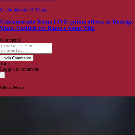
Calciomercato AS Roma
Calciomercato Roma LIVE: prima offerta su Rodrigo
Mora. Endrick tra Roma e Aston Villa
Commenti
Invia Commento
Tutti
Leggi altri commenti
Ultime Notizie