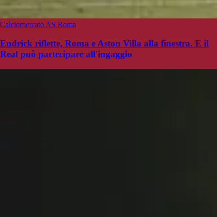
Calciomercato AS Roma
Endrick riflette, Roma e Aston Villa alla finestra. E il
Real può partecipare all'ingaggio