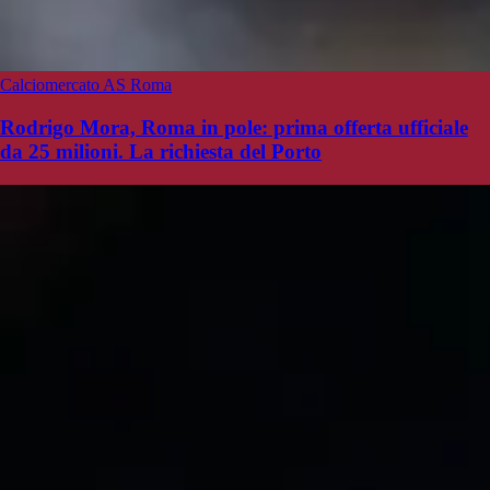
Calciomercato AS Roma
Rodrigo Mora, Roma in pole: prima offerta ufficiale
da 25 milioni. La richiesta del Porto