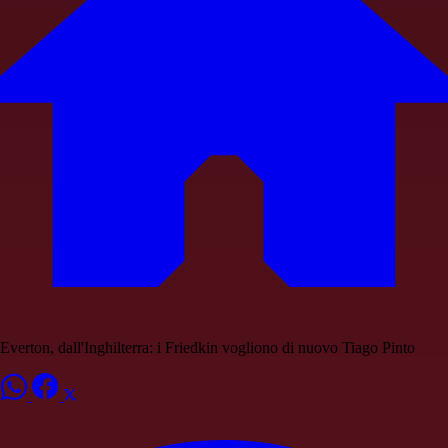
Everton, dall'Inghilterra: i Friedkin vogliono di nuovo Tiago Pinto