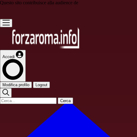
Questo sito contribuisce alla audience de
Accedi
Modifica profilo
Logout
Cerca