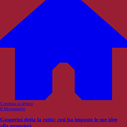
Continua la lettura
Il Messaggero
Gasperini detta la rotta: così ha imposto le sue idee
alla proprietà