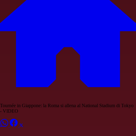
Tournée in Giappone: la Roma si allena al National Stadium di Tokyo
- VIDEO