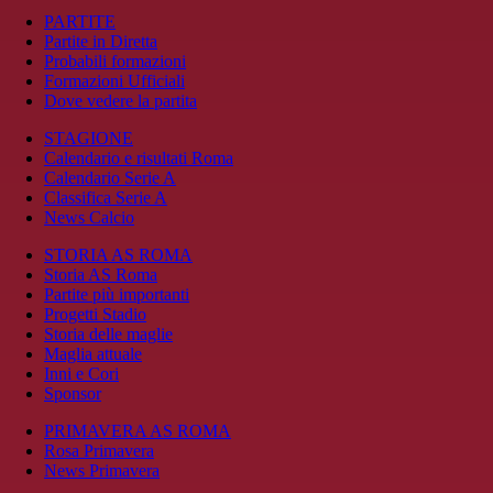
PARTITE
Partite in Diretta
Probabili formazioni
Formazioni Ufficiali
Dove vedere la partita
STAGIONE
Calendario e risultati Roma
Calendario Serie A
Classifica Serie A
News Calcio
STORIA AS ROMA
Storia AS Roma
Partite più importanti
Progetti Stadio
Storia delle maglie
Maglia attuale
Inni e Cori
Sponsor
PRIMAVERA AS ROMA
Rosa Primavera
News Primavera