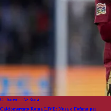
Calciomercato AS Roma
Calciomercato Roma LIVE: Nusa o Fofana per