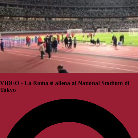
VIDEO - La Roma si allena al National Stadium di
Tokyo