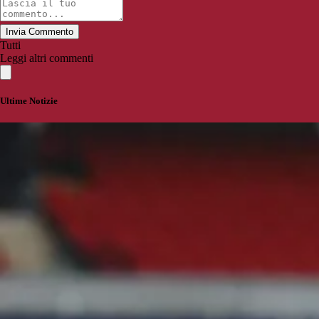
Invia Commento
Tutti
Leggi altri commenti
Ultime Notizie