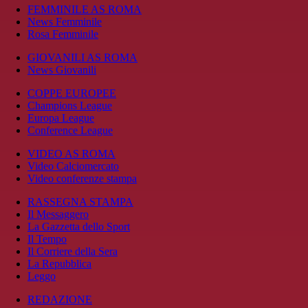
FEMMINILE AS ROMA
News Femminile
Rosa Femminile
GIOVANILI AS ROMA
News Giovanili
COPPE EUROPEE
Champions League
Europa League
Conference League
VIDEO AS ROMA
Video Calciomercato
Video conferenze stampa
RASSEGNA STAMPA
Il Messaggero
La Gazzetta dello Sport
Il Tempo
Il Corriere della Sera
La Repubblica
Leggo
REDAZIONE