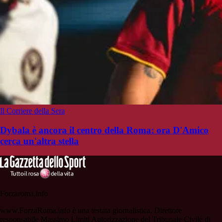
Il Corriere della Sera
Dybala è ancora il centro della Roma: ora D'Amico
cerca un'altra stella
Forzaroma.info
www.ForzaRoma.info è una testata giornalistica. Direttore
responsabile Massimo Limiti Autorizzazione del Tribunale Civile di