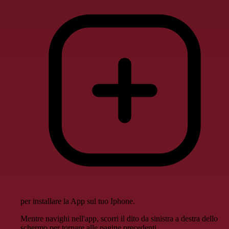
per installare la App sul tuo Iphone.
Mentre navighi nell'app, scorri il dito da sinistra a destra dello
schermo per tornare alle pagine precedenti