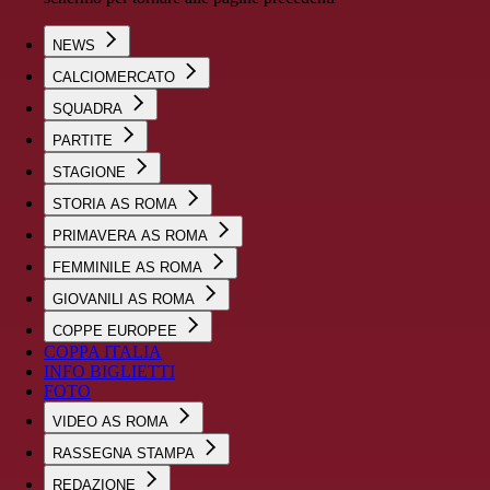
NEWS
CALCIOMERCATO
SQUADRA
PARTITE
STAGIONE
STORIA AS ROMA
PRIMAVERA AS ROMA
FEMMINILE AS ROMA
GIOVANILI AS ROMA
COPPE EUROPEE
COPPA ITALIA
INFO BIGLIETTI
FOTO
VIDEO AS ROMA
RASSEGNA STAMPA
REDAZIONE