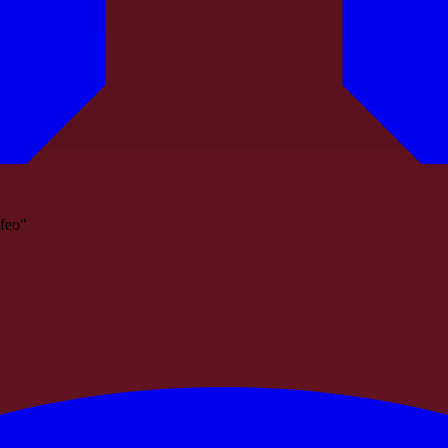
ofeo"