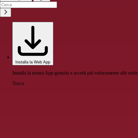
Installa la Web App
Installa la nostra App gratuita e accedi più velocemente alle notiz
Tocca