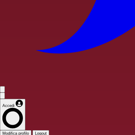
Accedi
Modifica profilo
Logout