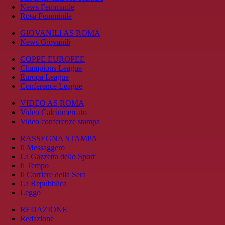
News Femminile
Rosa Femminile
GIOVANILI AS ROMA
News Giovanili
COPPE EUROPEE
Champions League
Europa League
Conference League
VIDEO AS ROMA
Video Calciomercato
Video conferenze stampa
RASSEGNA STAMPA
Il Messaggero
La Gazzetta dello Sport
Il Tempo
Il Corriere della Sera
La Repubblica
Leggo
REDAZIONE
Redazione