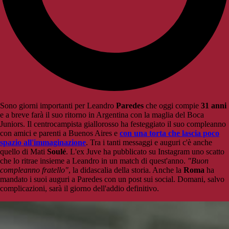
Sono giorni importanti per Leandro
Paredes
che oggi compie
31 anni
e a breve farà il suo ritorno in Argentina con la maglia del Boca
Juniors. Il centrocampista giallorosso ha festeggiato il suo compleanno
con amici e parenti a Buenos Aires e
con una torta che lascia poco
spazio all'immaginazione
. Tra i tanti messaggi e auguri c'è anche
quello di Mati
Soulé
. L'ex Juve ha pubblicato su Instagram uno scatto
che lo ritrae insieme a Leandro in un match di quest'anno.
"Buon
compleanno fratello"
, la didascalia della storia. Anche la
Roma
ha
mandato i suoi auguri a Paredes con un post sui social. Domani, salvo
complicazioni, sarà il giorno dell'addio definitivo.