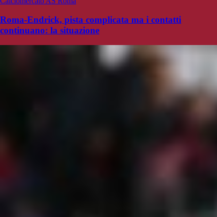
Calciomercato AS Roma
Roma-Endrick, pista complicata ma i contatti
continuano: la situazione