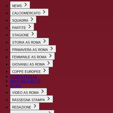
NEWS
CALCIOMERCATO
SQUADRA
PARTITE
STAGIONE
STORIA AS ROMA
PRIMAVERA AS ROMA
FEMMINILE AS ROMA
GIOVANILI AS ROMA
COPPE EUROPEE
COPPA ITALIA
INFO BIGLIETTI
FOTO
VIDEO AS ROMA
RASSEGNA STAMPA
REDAZIONE