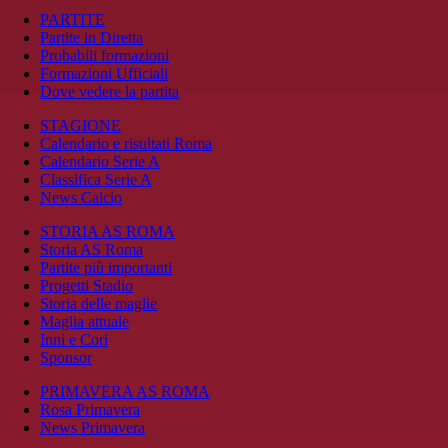
PARTITE
Partite in Diretta
Probabili formazioni
Formazioni Ufficiali
Dove vedere la partita
STAGIONE
Calendario e risultati Roma
Calendario Serie A
Classifica Serie A
News Calcio
STORIA AS ROMA
Storia AS Roma
Partite più importanti
Progetti Stadio
Storia delle maglie
Maglia attuale
Inni e Cori
Sponsor
PRIMAVERA AS ROMA
Rosa Primavera
News Primavera