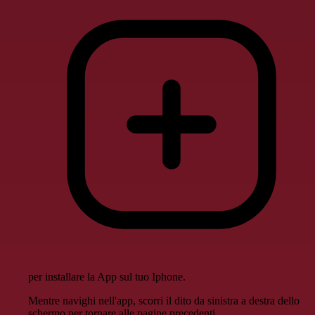
per installare la App sul tuo Iphone.
Mentre navighi nell'app, scorri il dito da sinistra a destra dello
schermo per tornare alle pagine precedenti