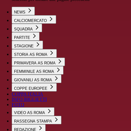
NEWS
CALCIOMERCATO
SQUADRA
PARTITE
STAGIONE
STORIA AS ROMA
PRIMAVERA AS ROMA
FEMMINILE AS ROMA
GIOVANILI AS ROMA
COPPE EUROPEE
COPPA ITALIA
INFO BIGLIETTI
FOTO
VIDEO AS ROMA
RASSEGNA STAMPA
REDAZIONE