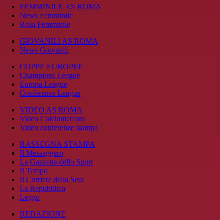
FEMMINILE AS ROMA
News Femminile
Rosa Femminile
GIOVANILI AS ROMA
News Giovanili
COPPE EUROPEE
Champions League
Europa League
Conference League
VIDEO AS ROMA
Video Calciomercato
Video conferenze stampa
RASSEGNA STAMPA
Il Messaggero
La Gazzetta dello Sport
Il Tempo
Il Corriere della Sera
La Repubblica
Leggo
REDAZIONE