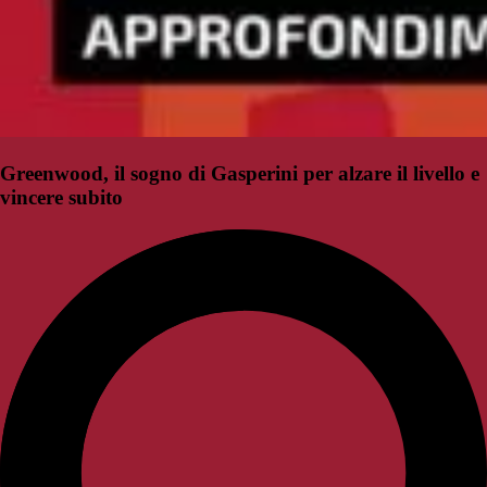
Greenwood, il sogno di Gasperini per alzare il livello e
vincere subito