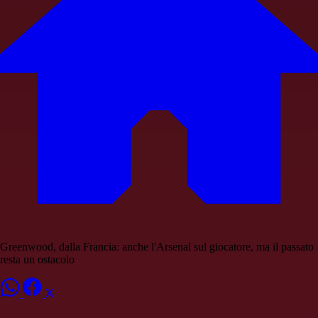
Greenwood, dalla Francia: anche l'Arsenal sul giocatore, ma il passato
resta un ostacolo