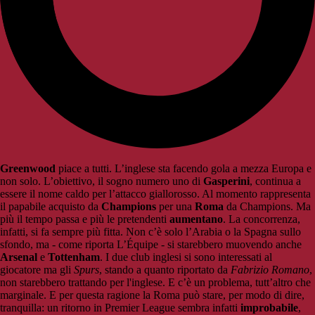
Greenwood
piace a tutti. L’inglese sta facendo gola a mezza Europa e
non solo. L’obiettivo, il sogno numero uno di
Gasperini
, continua a
essere il nome caldo per l’attacco giallorosso. Al momento rappresenta
il papabile acquisto da
Champions
per una
Roma
da Champions. Ma
più il tempo passa e più le pretendenti
aumentano
. La concorrenza,
infatti, si fa sempre più fitta. Non c’è solo l’Arabia o la Spagna sullo
sfondo, ma - come riporta L’Équipe - si starebbero muovendo anche
Arsenal
e
Tottenham
. I due club inglesi si sono interessati al
giocatore ma gli
Spurs
, stando a quanto riportato da
Fabrizio Romano
,
non starebbero trattando per l'inglese. E c’è un problema, tutt’altro che
marginale. E per questa ragione la Roma può stare, per modo di dire,
tranquilla: un ritorno in Premier League sembra infatti
improbabile
,