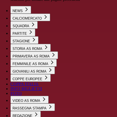
NEWS
CALCIOMERCATO
SQUADRA
PARTITE
STAGIONE
STORIA AS ROMA
PRIMAVERA AS ROMA
FEMMINILE AS ROMA
GIOVANILI AS ROMA
COPPE EUROPEE
COPPA ITALIA
INFO BIGLIETTI
FOTO
VIDEO AS ROMA
RASSEGNA STAMPA
REDAZIONE