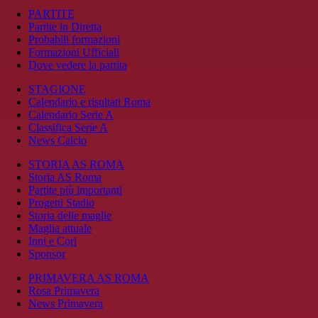
PARTITE
Partite in Diretta
Probabili formazioni
Formazioni Ufficiali
Dove vedere la partita
STAGIONE
Calendario e risultati Roma
Calendario Serie A
Classifica Serie A
News Calcio
STORIA AS ROMA
Storia AS Roma
Partite più importanti
Progetti Stadio
Storia delle maglie
Maglia attuale
Inni e Cori
Sponsor
PRIMAVERA AS ROMA
Rosa Primavera
News Primavera