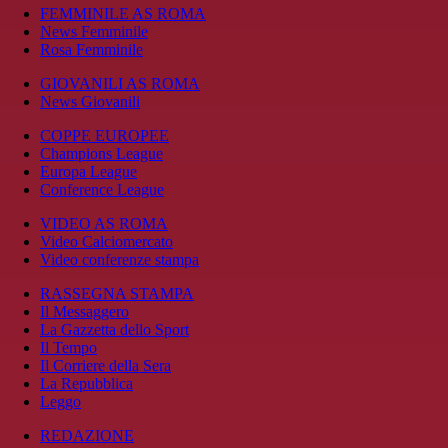
FEMMINILE AS ROMA
News Femminile
Rosa Femminile
GIOVANILI AS ROMA
News Giovanili
COPPE EUROPEE
Champions League
Europa League
Conference League
VIDEO AS ROMA
Video Calciomercato
Video conferenze stampa
RASSEGNA STAMPA
Il Messaggero
La Gazzetta dello Sport
Il Tempo
Il Corriere della Sera
La Repubblica
Leggo
REDAZIONE