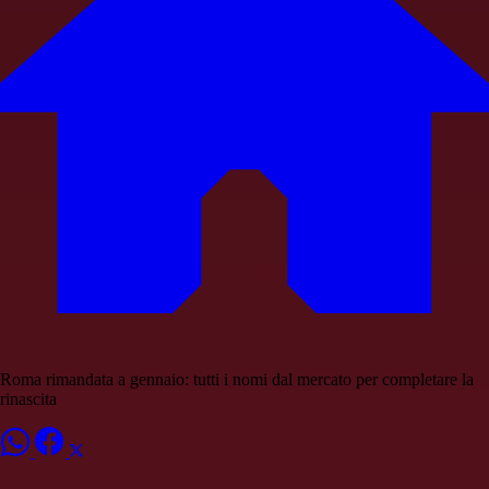
Roma rimandata a gennaio: tutti i nomi dal mercato per completare la
rinascita