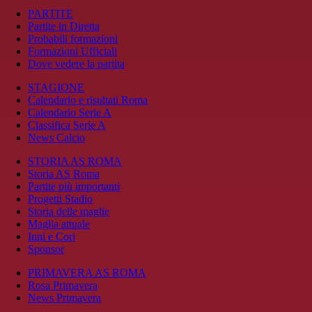
PARTITE
Partite in Diretta
Probabili formazioni
Formazioni Ufficiali
Dove vedere la partita
STAGIONE
Calendario e risultati Roma
Calendario Serie A
Classifica Serie A
News Calcio
STORIA AS ROMA
Storia AS Roma
Partite più importanti
Progetti Stadio
Storia delle maglie
Maglia attuale
Inni e Cori
Sponsor
PRIMAVERA AS ROMA
Rosa Primavera
News Primavera