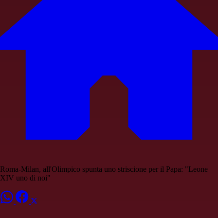
Roma-Milan, all'Olimpico spunta uno striscione per il Papa: "Leone
XIV uno di noi"