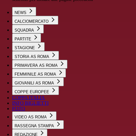
NEWS
CALCIOMERCATO
SQUADRA
PARTITE
STAGIONE
STORIA AS ROMA
PRIMAVERA AS ROMA
FEMMINILE AS ROMA
GIOVANILI AS ROMA
COPPE EUROPEE
COPPA ITALIA
INFO BIGLIETTI
FOTO
VIDEO AS ROMA
RASSEGNA STAMPA
REDAZIONE