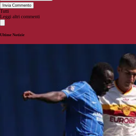
Invia Commento
Tutti
Leggi altri commenti
Ultime Notizie