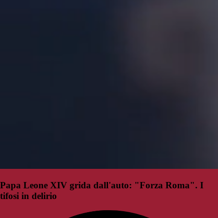
Papa Leone XIV grida dall'auto: "Forza Roma". I
tifosi in delirio