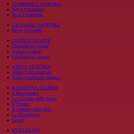
FEMMINILE AS ROMA
News Femminile
Rosa Femminile
GIOVANILI AS ROMA
News Giovanili
COPPE EUROPEE
Champions League
Europa League
Conference League
VIDEO AS ROMA
Video Calciomercato
Video conferenze stampa
RASSEGNA STAMPA
Il Messaggero
La Gazzetta dello Sport
Il Tempo
Il Corriere della Sera
La Repubblica
Leggo
REDAZIONE