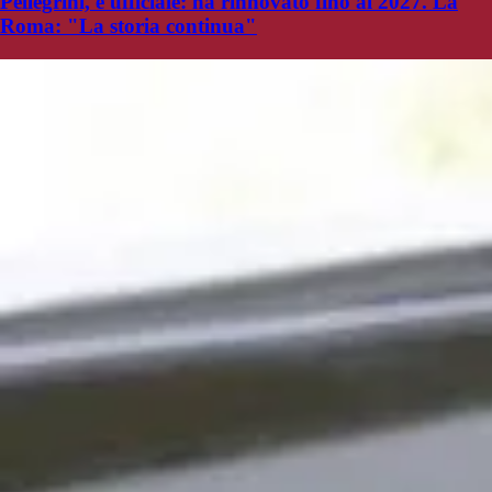
Pellegrini, è ufficiale: ha rinnovato fino al 2027. La
Roma: "La storia continua"