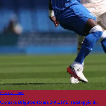
News AS Roma
Cronaca Brighton-Roma 2-0 LIVE: raddoppio di