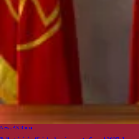
News AS Roma